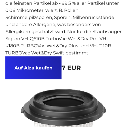
die feinsten Partikel ab - 99,5 % aller Partikel unter
0,06 Mikrometer, wie z. B. Pollen,
Schimmelpilzsporen, Sporen, Milbenrückstände
und andere Allergene, was besonders von
Allergikern geschätzt wird. Nur für die Staubsauger
Siguro VH-Q610B TurboVac Wet&Dry Pro, VH-
K180B TURBOVac Wet&Dry Plus und VH-F110B
TURBOVac Wet&Dry Swift bestimmt.
7 EUR
Auf Alza kaufen