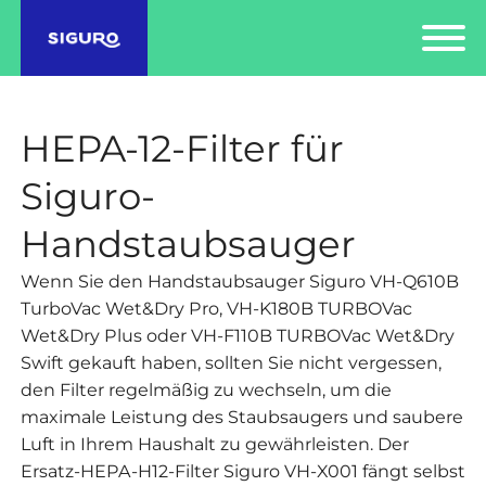
HEPA-12-Filter für
Siguro-
Handstaubsauger
Wenn Sie den Handstaubsauger Siguro VH-Q610B
TurboVac Wet&Dry Pro, VH-K180B TURBOVac
Wet&Dry Plus oder VH-F110B TURBOVac Wet&Dry
Swift gekauft haben, sollten Sie nicht vergessen,
den Filter regelmäßig zu wechseln, um die
maximale Leistung des Staubsaugers und saubere
Luft in Ihrem Haushalt zu gewährleisten. Der
Ersatz-HEPA-H12-Filter Siguro VH-X001 fängt selbst