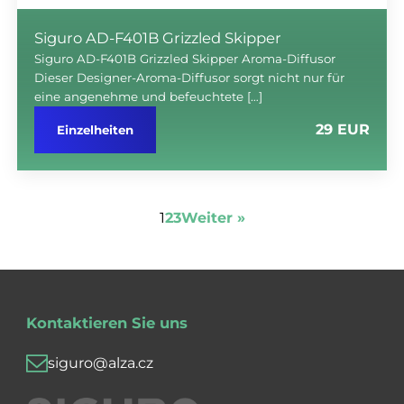
Siguro AD-F401B Grizzled Skipper
Siguro AD-F401B Grizzled Skipper Aroma-Diffusor
Dieser Designer-Aroma-Diffusor sorgt nicht nur für
eine angenehme und befeuchtete […]
29 EUR
Einzelheiten
1
2
3
Weiter »
Kontaktieren Sie uns
siguro@alza.cz