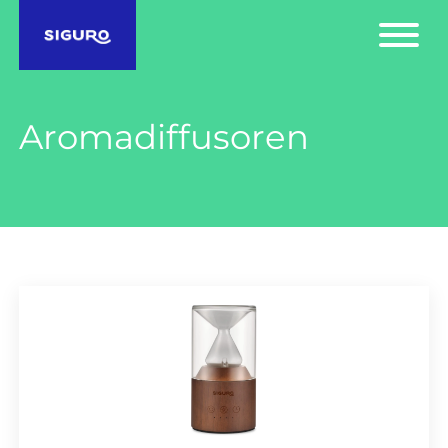
Aromadiffusoren