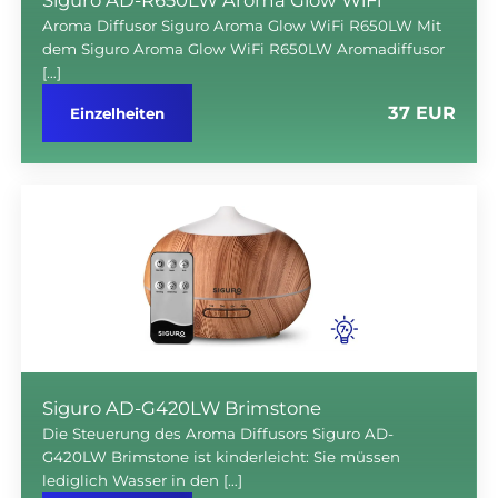
Aroma Diffusor Siguro Aroma Glow WiFi R650LW Mit
dem Siguro Aroma Glow WiFi R650LW Aromadiffusor
[…]
37 EUR
Einzelheiten
Siguro AD-G420LW Brimstone
Die Steuerung des Aroma Diffusors Siguro AD-
G420LW Brimstone ist kinderleicht: Sie müssen
lediglich Wasser in den […]