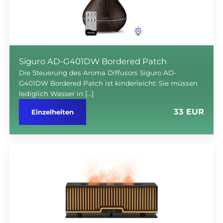
Siguro AD-G401DW Bordered Patch
Die Steuerung des Aroma Diffusors Siguro AD-
G401DW Bordered Patch ist kinderleicht: Sie müssen
lediglich Wasser in […]
33 EUR
Einzelheiten