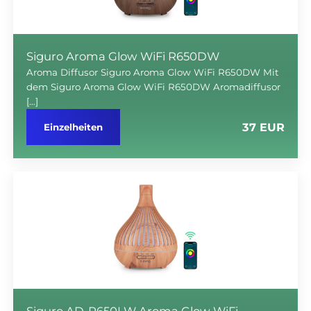
Siguro Aroma Glow WiFi R650DW
Aroma Diffusor Siguro Aroma Glow WiFi R650DW Mit
dem Siguro Aroma Glow WiFi R650DW Aromadiffusor
[…]
37 EUR
Einzelheiten
Siguro AD-R650LW Aroma Glow WiFi