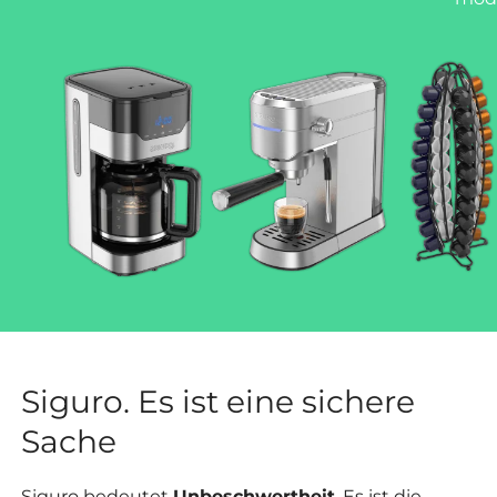
Siguro. Es ist eine sichere
Sache
Siguro bedeutet
Unbeschwertheit
. Es ist die