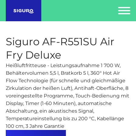
Siguro AF-R551SU Air
Fry Deluxe
Heißluftfritteuse - Leistungsaufnahme 1 700 W,
Behältervolumen 5,5 l, Bratkorb 5 l, 360° Hot Air
Flow Technologie (für schnelle und gleichmäßige
Zirkulation der heißen Luft), Antihaft-Oberfläche, 8
voreingestellte Programme, Touch-Bedienung mit
Display, Timer (1-60 Minuten), automatische
Abschaltung, ein akustisches Signal,
Temperatureinstellung bis zu 200 °C, Kabellänge
100 cm, 3 Jahre Garantie