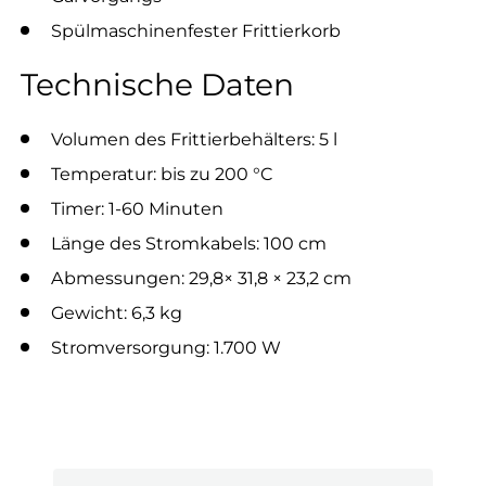
Spülmaschinenfester Frittierkorb
Technische Daten
Volumen des Frittierbehälters: 5 l
Temperatur: bis zu 200 °C
Timer: 1-60 Minuten
Länge des Stromkabels: 100 cm
Abmessungen: 29,8
× 31,8 × 23,2 cm
Gewicht: 6,3 kg
Stromversorgung: 1.700 W