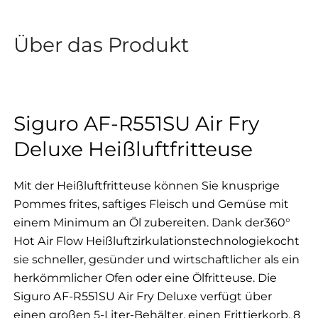
Über das Produkt
Siguro AF-R551SU Air Fry
Deluxe Heißluftfritteuse
Mit der Heißluftfritteuse können Sie knusprige
Pommes frites, saftiges Fleisch und Gemüse mit
einem Minimum an Öl zubereiten. Dank der
360°
Hot Air Flow Heißluftzirkulationstechnologie
kocht
sie schneller, gesünder und wirtschaftlicher als ein
herkömmlicher Ofen oder eine Ölfritteuse.
Die
Siguro AF-R551SU Air Fry Deluxe
verfügt über
einen großen 5-Liter-Behälter, einen Frittierkorb, 8