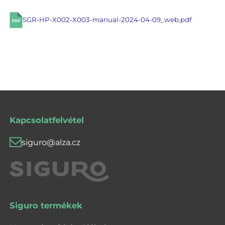
SGR-HP-X002-X003-manual-2024-04-09_web.pdf
Kapcsolatfelvétel
siguro@alza.cz
Siguro termékek