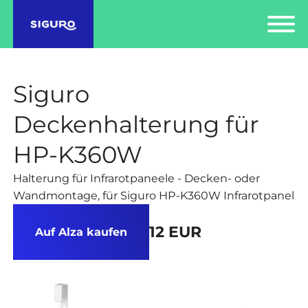
Siguro
Deckenhalterung für
HP-K360W
Halterung für Infrarotpaneele - Decken- oder
Wandmontage, für Siguro HP-K360W Infrarotpanel
12 EUR
Auf Alza kaufen