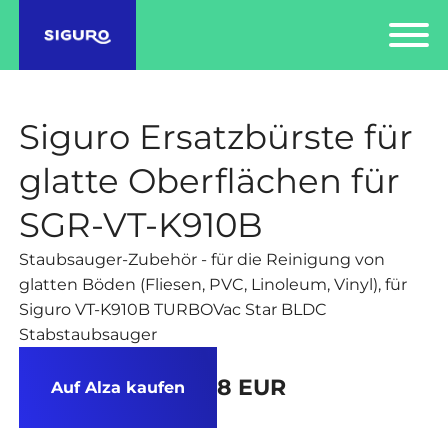
Siguro Ersatzbürste für
glatte Oberflächen für
SGR-VT-K910B
Staubsauger-Zubehör - für die Reinigung von
glatten Böden (Fliesen, PVC, Linoleum, Vinyl), für
Siguro VT-K910B TURBOVac Star BLDC
Stabstaubsauger
8 EUR
Auf Alza kaufen