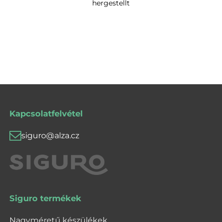
hergestellt
Kapcsolatfelvétel
siguro@alza.cz
Siguro termékek
Nagyméretű készülékek