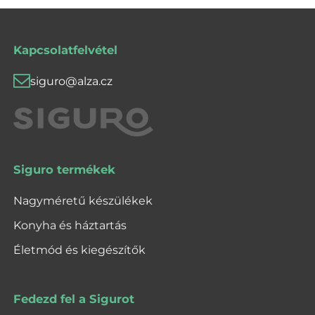
Kapcsolatfelvétel
siguro@alza.cz
Siguro termékek
Nagyméretű készülékek
Konyha és háztartás
Életmód és kiegészítők
Fedezd fel a Sigurot