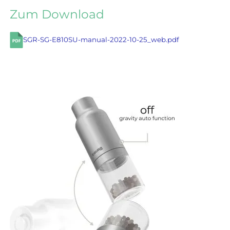
Zum Download
SGR-SG-E810SU-manual-2022-10-25_web.pdf