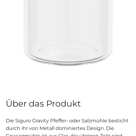
Über das Produkt
Die Siguro Gravity Pfeffer- oder Salzmühle besticht
durch ihr von Metall dominiertes Design. Die
Gewürzmühle ist aus Glas, die übrigen Teile sind