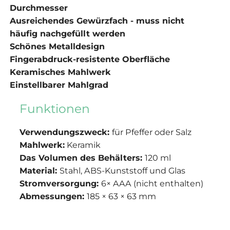
Durchmesser
Ausreichendes Gewürzfach - muss nicht
häufig nachgefüllt werden
Schönes Metalldesign
Fingerabdruck-resistente Oberfläche
Keramisches Mahlwerk
Einstellbarer Mahlgrad
Funktionen
Verwendungszweck:
für Pfeffer oder Salz
Mahlwerk:
Keramik
Das Volumen des Behälters:
120 ml
Material:
Stahl, ABS-Kunststoff und Glas
Stromversorgung:
6× AAA (nicht enthalten)
Abmessungen:
185 × 63 × 63 mm