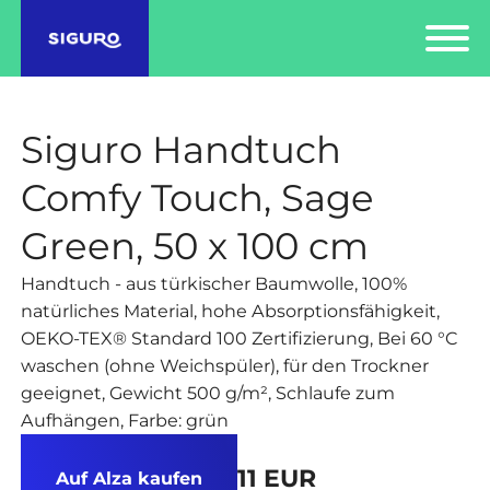
Siguro Handtuch
Comfy Touch, Sage
Green, 50 x 100 cm
Handtuch - aus türkischer Baumwolle, 100%
natürliches Material, hohe Absorptionsfähigkeit,
OEKO-TEX® Standard 100 Zertifizierung, Bei 60 °C
waschen (ohne Weichspüler), für den Trockner
geeignet, Gewicht 500 g/m², Schlaufe zum
Aufhängen, Farbe: grün
11 EUR
Auf Alza kaufen