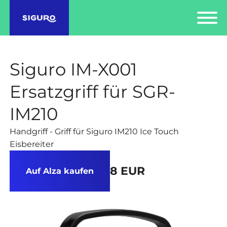
Siguro IM-X001
Ersatzgriff für SGR-
IM210
Handgriff - Griff für Siguro IM210 Ice Touch
Eisbereiter
8 EUR
Auf Alza kaufen