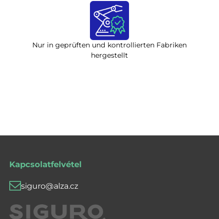
Nur in geprüften und kontrollierten Fabriken
hergestellt
Kapcsolatfelvétel
siguro@alza.cz