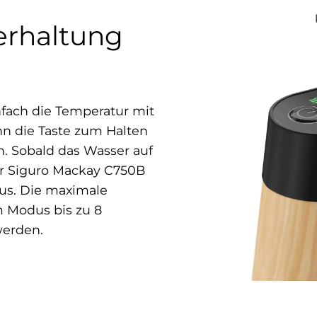
erhaltung
infach die Temperatur mit
n die Taste zum Halten
. Sobald das Wasser auf
der Siguro Mackay C750B
us. Die maximale
m Modus bis zu 8
werden.