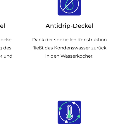
el
Antidrip-Deckel
Sockel
Dank der speziellen Konstruktion
g des
fließt das Kondenswasser zurück
er und
in den Wasserkocher.