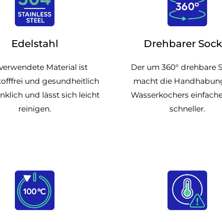
Edelstahl
Drehbarer Sock
verwendete Material ist
Der um 360° drehbare 
offfrei und gesundheitlich
macht die Handhabun
klich und lässt sich leicht
Wasserkochers einfach
reinigen.
schneller.