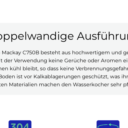
ppelwandige Ausführ
o Mackay C750B besteht aus hochwertigem und ge
it der Verwendung keine Gerüche oder Aromen ein
n kühl bleibt, so dass keine Verbrennungsgefahr 
Boden ist vor Kalkablagerungen geschützt, was ih
en Materialien machen den Wasserkocher sehr pfl