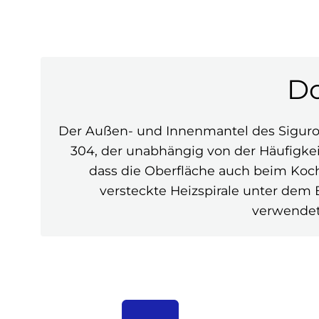
Do
Der Außen- und Innenmantel des Sigur
304, der unabhängig von der Häufigke
dass die Oberfläche auch beim Koche
versteckte Heizspirale unter dem 
verwendet