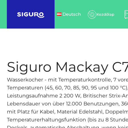
Deutsch
Kezdőlap
Siguro Mackay C
Wasserkocher - mit Temperaturkontrolle, 7 vore
Temperaturen (45, 60, 70, 85, 90, 95 und 100 °C),
Leistungsaufnahme 2 200 W, Britischer Strix-A
Lebensdauer von über 12.000 Benutzungen, 36
mit Platz für Kabel, Material Edelstahl, Doppel
Temperaturerhaltungsfunktion (bis zu 8 Stunde
Deckels, automatische Abschaltung, wenn kei