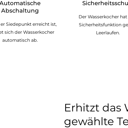
Automatische
Sicherheitsschu
Abschaltung
Der Wasserkocher hat 
r Siedepunkt erreicht ist,
Sicherheitsfunktion g
et sich der Wasserkocher
Leerlaufen.
automatisch ab.
Erhitzt das
gewählte T