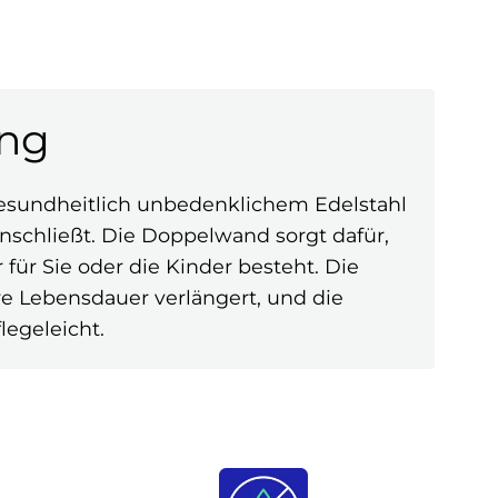
ung
sundheitlich unbedenklichem Edelstahl
schließt. Die Doppelwand sorgt dafür,
für Sie oder die Kinder besteht. Die
re Lebensdauer verlängert, und die
egeleicht.