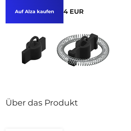
4 EUR
Auf Alza kaufen
Über das Produkt