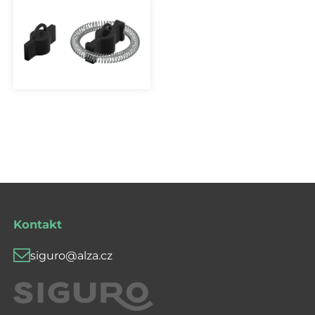
Kontakt
siguro@alza.cz