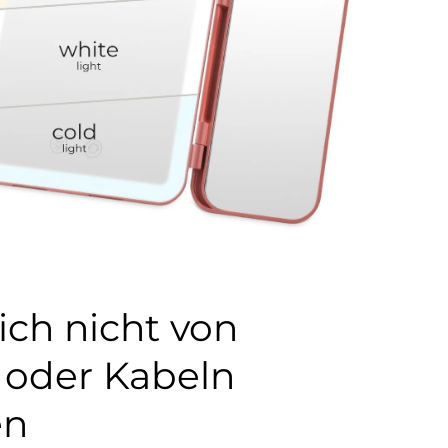
ich nicht von
 oder Kabeln
en