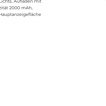
ichts, Aufladen mit
zität 2000 mAh,
Hauptanzeigefläche