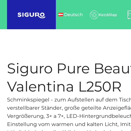
Deutsch
Kezdőlap
Siguro Pure Beau
Valentina L250R
Schminkspiegel - zum Aufstellen auf dem Tisch
verstellbarer Ständer, große geteilte Anzeigefl
Vergrößerung, 3× a 7×, LED-Hintergrundbeleuc
Einstellung vom warmen und kalten Licht, Imita