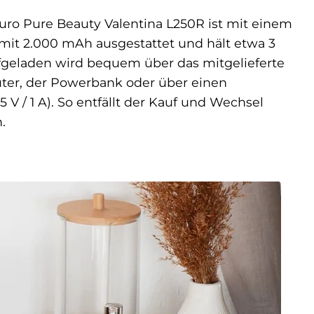
uro Pure Beauty Valentina L250R ist mit einem
 mit 2.000 mAh ausgestattet und hält etwa 3
geladen wird bequem über das mitgelieferte
er, der Powerbank oder über einen
V / 1 A). So entfällt der Kauf und Wechsel
.