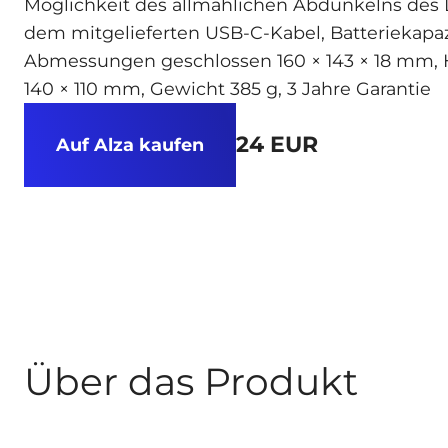
Möglichkeit des allmählichen Abdunkelns des L
dem mitgelieferten USB-C-Kabel, Batteriekapa
Abmessungen geschlossen 160 × 143 × 18 mm, 
140 × 110 mm, Gewicht 385 g, 3 Jahre Garantie
24 EUR
Auf Alza kaufen
Über das Produkt