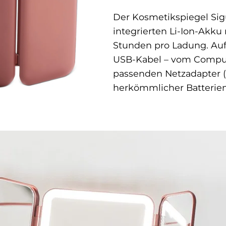
Der Kosmetikspiegel Sig
integrierten Li-Ion-Akku
Stunden pro Ladung. Auf
USB-Kabel – vom Comput
passenden Netzadapter (5 
herkömmlicher Batterien