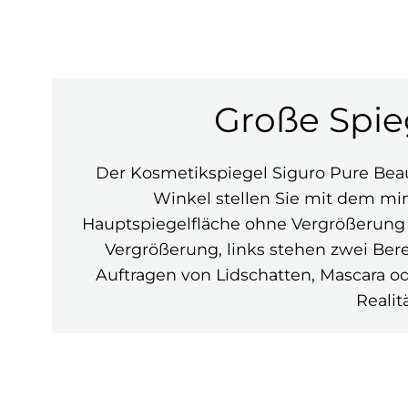
Große Spie
Der Kosmetikspiegel Siguro Pure Beaut
Winkel stellen Sie mit dem min
Hauptspiegelfläche ohne Vergrößerung e
Vergrößerung, links stehen zwei Be
Auftragen von Lidschatten, Mascara ode
Realit