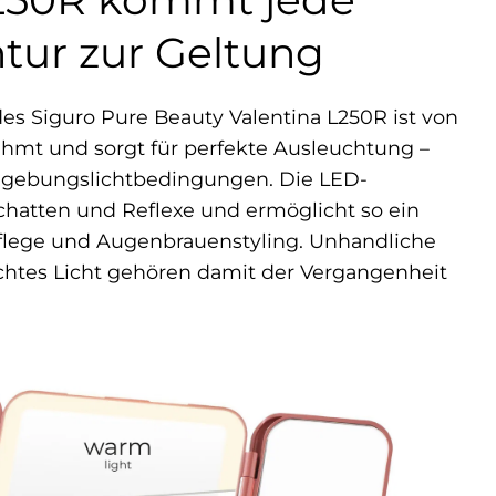
tur zur Geltung
es Siguro Pure Beauty Valentina L250R ist von
mt und sorgt für perfekte Ausleuchtung –
gebungslichtbedingungen. Die LED-
chatten und Reflexe und ermöglicht so ein
flege und Augenbrauenstyling. Unhandliche
chtes Licht gehören damit der Vergangenheit