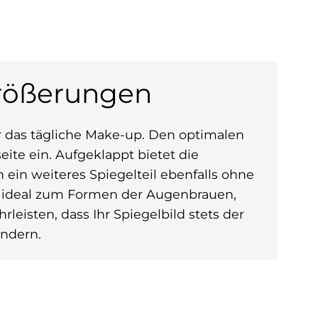
größerungen
ür das tägliche Make-up. Den optimalen
ite ein. Aufgeklappt bietet die
ein weiteres Spiegelteil ebenfalls ohne
– ideal zum Formen der Augenbrauen,
leisten, dass Ihr Spiegelbild stets der
ändern.