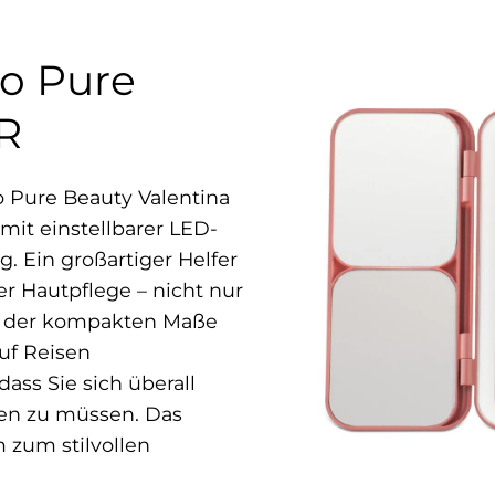
ro Pure
R
o Pure Beauty Valentina
 mit einstellbarer LED-
. Ein großartiger Helfer
r Hautpflege – nicht nur
nd der kompakten Maße
auf Reisen
dass Sie sich überall
en zu müssen. Das
 zum stilvollen