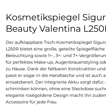
Kosmetikspiegel Sigu
Beauty Valentina L250
Der aufklappbare Tisch-Kosmetikspiegel Sigur
L250R bietet eine große, geteilte Spiegelfläche
Beleuchtung sowie 1×-, 3×- und 7×-Vergrößerung
für perfektes Make-up, Augenbrauenstyling ode
zu Hause. Dank der faltbaren Konstruktion u
passt er sogar in die Handtasche und ist auch 
einsatzbereit. Der integrierte Akku sorgt dafür, 
schminken können, ohne eine Steckdose such
elegante roségoldene Design macht ihn zudem
Accessoire für jede Frau.