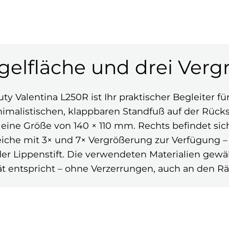
gelfläche und drei Ver
y Valentina L250R ist Ihr praktischer Begleiter f
imalistischen, klappbaren Standfuß auf der Rückse
ine Größe von 140 × 110 mm. Rechts befindet sich 
reiche mit 3× und 7× Vergrößerung zur Verfügung 
r Lippenstift. Die verwendeten Materialien gewähr
ät entspricht – ohne Verzerrungen, auch an den R