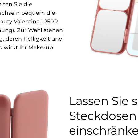
lten Sie die
wechseln bequem die
auty Valentina L250R
mung). Zur Wahl stehen
g, deren Helligkeit und
so wirkt Ihr Make-up
Lassen Sie s
Steckdosen
einschränk