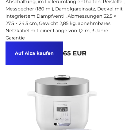
Abschaltung, im Lieferumfang enthalten: Reislöffel,
Messbecher (180 ml), Dampfgareinsatz, Deckel mit
integriertem Dampfventil, Abmessungen 32,5 ×
27,5 × 24,5 cm, Gewicht 2,85 kg, abnehmbares
Netzkabel mit einer Länge von 1,2 m, 3 Jahre
Garantie
65 EUR
Auf Alza kaufen