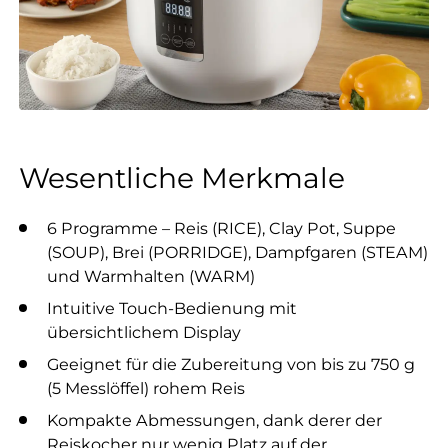
Wesentliche Merkmale
6 Programme – Reis (RICE), Clay Pot, Suppe
(SOUP), Brei (PORRIDGE), Dampfgaren (STEAM)
und Warmhalten (WARM)
Intuitive Touch-Bedienung mit
übersichtlichem Display
Geeignet für die Zubereitung von bis zu 750 g
(5 Messlöffel) rohem Reis
Kompakte Abmessungen, dank derer der
Reiskocher nur wenig Platz auf der