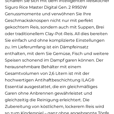
Schaffen Sie sich mit dem intelligenten Reiskocher
Siguro Rice Master Digital Gen. 2 R950W
Genussmomente und verwöhnen Sie Ihre
Geschmacksknospen nicht nur mit perfekt
gekochtem Reis, sondern auch mit Suppen, Brei
oder traditionellem Clay-Pot-Reis. All dies bereiten
Sie einfach und ohne komplizierte Einstellungen
zu. Im Lieferumfang ist ein Dämpfeinsatz
enthalten, mit dem Sie Gemüse, Fisch und weitere
Speisen schonend im Dampf garen können. Der
herausnehmbare Behälter mit einem
Gesamtvolumen von 2,6 Litern ist mit der
hochwertigen Antihaftbeschichtung ILAG®
Essential ausgestattet, die ein gleichmäßiges
Garen ohne Anbrennen gewährleistet und
gleichzeitig die Reinigung erleichtert. Die
Zubereitung von köstlichem, lockerem Reis wird
so zum Kinderspiel – ganz ohne angebrannte Töpfe