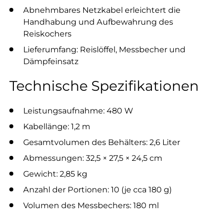
Abnehmbares Netzkabel erleichtert die
Handhabung und Aufbewahrung des
Reiskochers
Lieferumfang: Reislöffel, Messbecher und
Dämpfeinsatz
Technische Spezifikationen
Leistungsaufnahme: 480 W
Kabellänge: 1,2 m
Gesamtvolumen des Behälters: 2,6 Liter
Abmessungen: 32,5 × 27,5 × 24,5 cm
Gewicht: 2,85 kg
Anzahl der Portionen: 10 (je cca 180 g)
Volumen des Messbechers: 180 ml