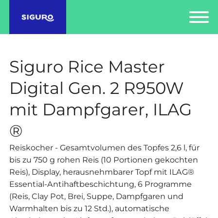
Siguro Rice Master
Digital Gen. 2 R950W
mit Dampfgarer, ILAG
®
Reiskocher - Gesamtvolumen des Topfes 2,6 l, für
bis zu 750 g rohen Reis (10 Portionen gekochten
Reis), Display, herausnehmbarer Topf mit ILAG®
Essential-Antihaftbeschichtung, 6 Programme
(Reis, Clay Pot, Brei, Suppe, Dampfgaren und
Warmhalten bis zu 12 Std.), automatische