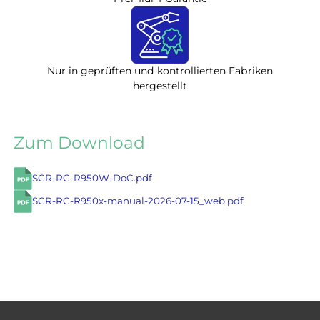
Nur in geprüften und kontrollierten Fabriken
hergestellt
Zum Download
SGR-RC-R950W-DoC.pdf
SGR-RC-R950x-manual-2026-07-15_web.pdf