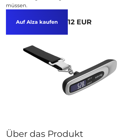
müssen.
12 EUR
Auf Alza kaufen
Über das Produkt