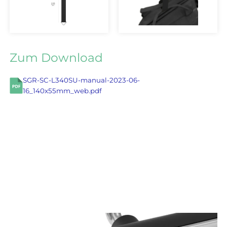
Zum Download
SGR-SC-L340SU-manual-2023-06-
16_140x55mm_web.pdf