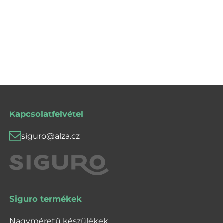
Kapcsolatfelvétel
siguro@alza.cz
Siguro termékek
Nagyméretű készülékek