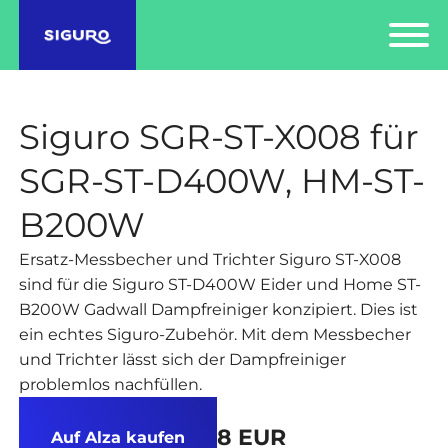
Siguro SGR-ST-X008 für
SGR-ST-D400W, HM-ST-
B200W
Ersatz-Messbecher und Trichter Siguro ST-X008
sind für die Siguro ST-D400W Eider und Home ST-
B200W Gadwall Dampfreiniger konzipiert. Dies ist
ein echtes Siguro-Zubehör. Mit dem Messbecher
und Trichter lässt sich der Dampfreiniger
problemlos nachfüllen.
8 EUR
Auf Alza kaufen