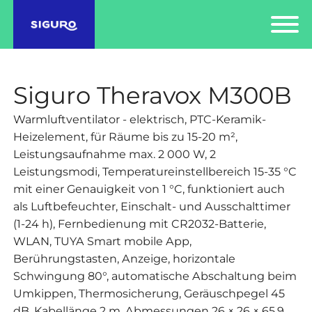
Siguro Theravox M300B
Warmluftventilator - elektrisch, PTC-Keramik-
Heizelement, für Räume bis zu 15-20 m²,
Leistungsaufnahme max. 2 000 W, 2
Leistungsmodi, Temperatureinstellbereich 15-35 °C
mit einer Genauigkeit von 1 °C, funktioniert auch
als Luftbefeuchter, Einschalt- und Ausschalttimer
(1-24 h), Fernbedienung mit CR2032-Batterie,
WLAN, TUYA Smart mobile App,
Berührungstasten, Anzeige, horizontale
Schwingung 80°, automatische Abschaltung beim
Umkippen, Thermosicherung, Geräuschpegel 45
dB, Kabellänge 2 m, Abmessungen 26 × 26 × 65,9