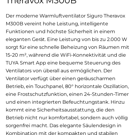
Theravox M300B
Der moderne Warmluftventilator Siguro Theravox
M300B vereint hohe Leistung, intelligente
Funktionen und höchste Sicherheit in einem
eleganten Gerät. Eine Leistung von bis zu 2.000 W
sorgt für eine schnelle Beheizung von Räumen mit
15-20 m², während die WiFi-Konnektivität und die
TUYA Smart App eine bequeme Steuerung des
Ventilators von überall aus ermöglichen. Der
Ventilator verfügt über einen geräuscharmen
Betrieb, ein Touchpanel, 80° horizontale Oszillation,
eine Frostschutzfunktion, einen 24-Stunden-Timer
und einen integrierten Befeuchtungstank. Hinzu
kommt eine Sicherheitsausstattung, die den
Betrieb nicht nur komfortabel, sondern auch völlig
sorgenfrei macht. Das elegante Säulendesign in
Kombination mit der kompakten und stabilen