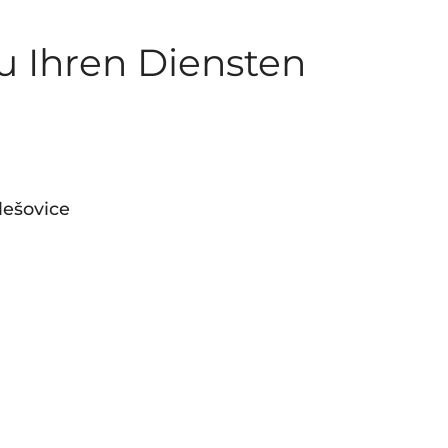
zu Ihren Diensten
lešovice