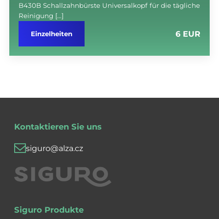
B430B Schallzahnbürste Universalkopf für die tägliche
Reinigung […]
6 EUR
Einzelheiten
Kontaktieren Sie uns
siguro@alza.cz
Siguro Produkte