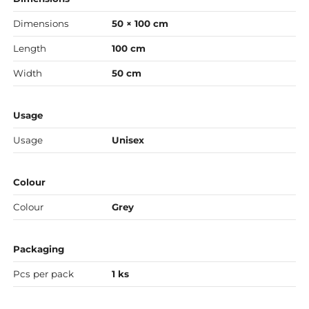
Dimensions
50 × 100 cm
Length
100 cm
Width
50 cm
Usage
Usage
Unisex
Colour
Colour
Grey
Packaging
Pcs per pack
1 ks