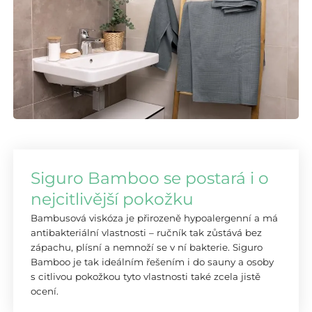
Siguro Bamboo se postará i o
nejcitlivější pokožku
Bambusová viskóza je přirozeně hypoalergenní a má
antibakteriální vlastnosti – ručník tak zůstává bez
zápachu, plísní a nemnoží se v ní bakterie. Siguro
Bamboo je tak ideálním řešením i do sauny a osoby
s citlivou pokožkou tyto vlastnosti také zcela jistě
ocení.