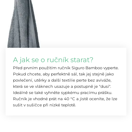
A jak se o ručník starat?
Před prvním použitím ručník Siguro Bamboo vyperte.
Pokud chcete, aby perfektně sál, tak jej stejně jako
povlečení, utěrky a další textilie perte bez aviváže,
která se ve vláknech usazuje a postupně je "dusí".
Ideálně se také vyhněte sypkému pracímu prášku.
Ručník je vhodné prát na 40 °C a jistě oceníte, že lze
sušit v sušičce při nízké teplotě.