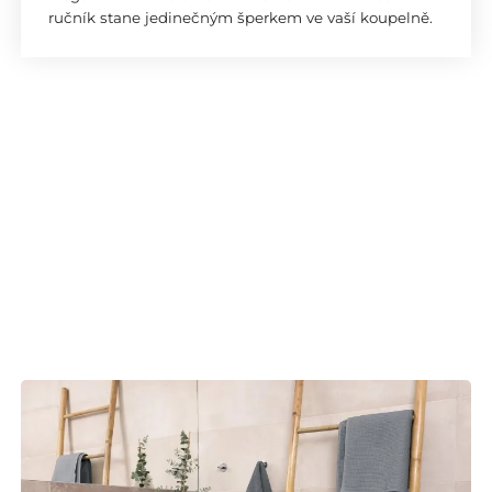
ručník stane jedinečným šperkem ve vaší koupelně.