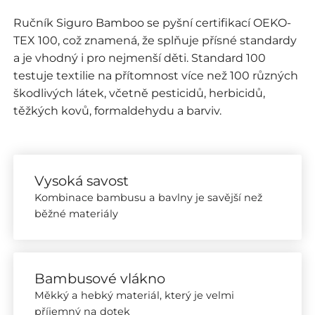
Ručník Siguro Bamboo se pyšní certifikací OEKO-
TEX 100, což znamená, že splňuje přísné standardy
a je vhodný i pro nejmenší děti. Standard 100
testuje textilie na přítomnost více než 100 různých
škodlivých látek, včetně pesticidů, herbicidů,
těžkých kovů, formaldehydu a barviv.
Vysoká savost
Kombinace bambusu a bavlny je savější než
běžné materiály
Bambusové vlákno
Měkký a hebký materiál, který je velmi
příjemný na dotek