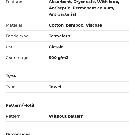
Features
Absorbent, Dryer safe, With loop,
Antiseptic, Permanent colours,
Antibacterial
Material
Cotton, bamboo, Viscose
Fabric type
Terrycloth
Use
Classic
Grammage
500 g/m2
Type
Type
Towel
Pattern/Motif
Pattern
Without pattern
Dimensions