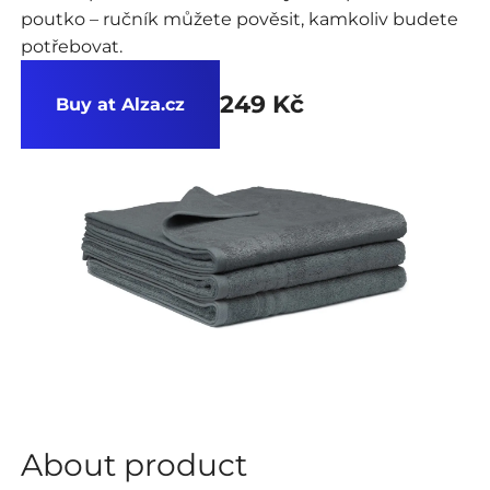
poutko – ručník můžete pověsit, kamkoliv budete
potřebovat.
249 Kč
Buy at Alza.cz
About product