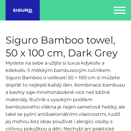
Siguro Bamboo towel,
50 x 100 cm, Dark Grey
Myslete na sebe a užijte si luxus kdykoliv a
kdekoliv. S měkkým bambusovým ručníkem
Siguro Bamboo o velikosti 50 × 100 cm si můžete
dopřát to nejlepší každý den. Kombinace bambusu
a bavlny saje mnohonásobně více než běžné
materiály. Ručník s vysokým podílem
bambusového vlákna je nejen sametově hebký, ale
také se pyšní antibakteriálními vlastnostmi, tudíž
jej mohou bez obav používat i alergici, osoby s
citlivou pokožkou a děti. Nechybí ani praktické