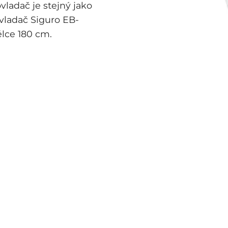
ladač je stejný jako
Ovladač Siguro EB-
élce 180 cm.