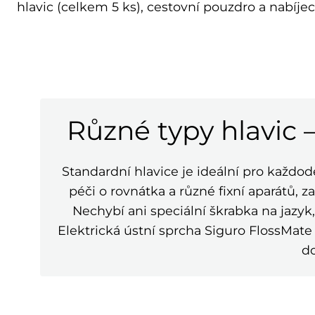
hlavic (celkem 5 ks), cestovní pouzdro a nabíjec
Různé typy hlavic 
Standardní hlavice je ideální pro každod
péči o rovnátka a různé fixní aparátů, z
Nechybí ani speciální škrabka na jazyk
Elektrická ústní sprcha Siguro FlossMate
do