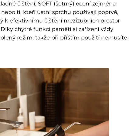
ladné čištění, SOFT (šetrný) ocení zejména
 nebo ti, kteří ústní sprchu používají poprvé,
ný k efektivnímu čištění mezizubních prostor
Díky chytré funkci paměti si zařízení vždy
lený režim, takže při příštím použití nemusíte