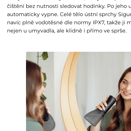
čištění bez nutnosti sledovat hodinky. Po jeho 
automaticky vypne. Celé tělo ústní sprchy Sigu
navíc plně vodotěsné dle normy IPX7, takže ji 
nejen u umyvadla, ale klidně i přímo ve sprše.