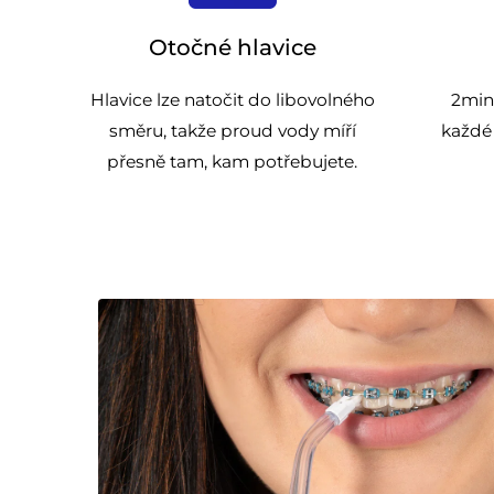
Otočné hlavice
Hlavice lze natočit do libovolného
2minu
směru, takže proud vody míří
každé
přesně tam, kam potřebujete.