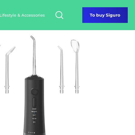
Lifestyle & Accessories
To buy Siguro