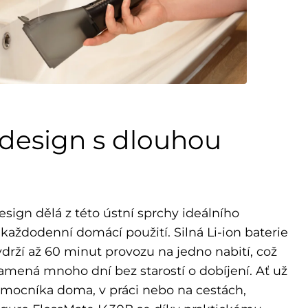
design s dlouhou
sign dělá z této ústní sprchy ideálního
 každodenní domácí použití. Silná Li-ion baterie
drží až 60 minut provozu na jedno nabití, což
mená mnoho dní bez starostí o dobíjení. Ať už
mocníka doma, v práci nebo na cestách,