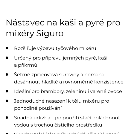
Nástavec na kaši a pyré pro
mixéry Siguro
Rozšiřuje výbavu tyčového mixéru
Určený pro přípravu jemných pyré, kaší
a příkrmů
Šetrně zpracovává suroviny a pomáhá
dosáhnout hladké a rovnoměrné konzistence
Ideální pro brambory, zeleninu i vařené ovoce
Jednoduché nasazení k tělu mixéru pro
pohodlné používání
Snadná údržba – po použití stačí opláchnout
vodou s trochou čisticího prostředku