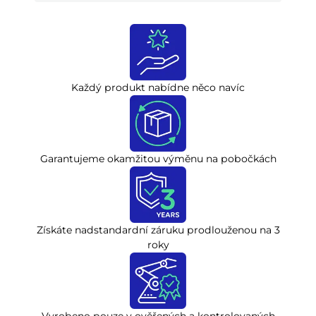
Každý produkt nabídne něco navíc
Garantujeme okamžitou výměnu na pobočkách
Získáte nadstandardní záruku prodlouženou na 3
roky
Vyrobeno pouze v ověřených a kontrolovaných