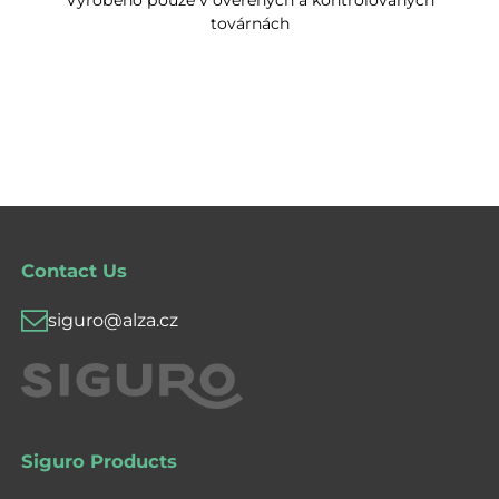
továrnách
Contact Us
siguro@alza.cz
Siguro Products