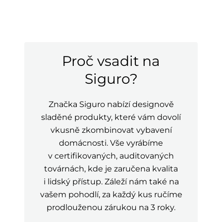
Proč vsadit na
Siguro?
Značka Siguro nabízí designově
sladěné produkty, které vám dovolí
vkusně zkombinovat vybavení
domácnosti. Vše vyrábíme
v certifikovaných, auditovaných
továrnách, kde je zaručena kvalita
i lidský přístup. Záleží nám také na
vašem pohodlí, za každý kus ručíme
prodlouženou zárukou na 3 roky.