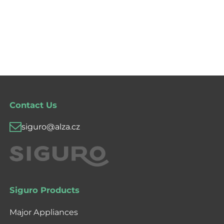
Contact Us
siguro@alza.cz
Siguro Products
Major Appliances