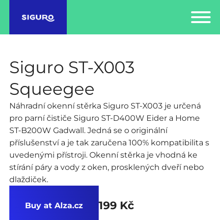
Siguro ST-X003
Squeegee
Náhradní okenní stěrka Siguro ST-X003 je určená
pro parní čističe Siguro ST-D400W Eider a Home
ST-B200W Gadwall. Jedná se o originální
příslušenství a je tak zaručena 100% kompatibilita s
uvedenými přístroji. Okenní stěrka je vhodná ke
stírání páry a vody z oken, prosklených dveří nebo
dlaždiček.
199 Kč
Buy at Alza.cz