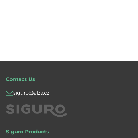
Contact Us
siguro@alza.cz
Siguro Products