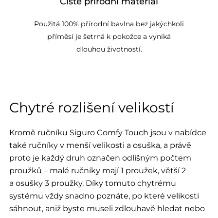
Čistě přírodní materiál
Použitá 100% přírodní bavlna bez jakýchkoli
příměsí je šetrná k pokožce a vyniká
dlouhou životností.
Chytré rozlišení velikostí
Kromě ručníku Siguro Comfy Touch jsou v nabídce
také ručníky v menší velikosti a osuška, a právě
proto je každý druh označen odlišným počtem
proužků – malé ručníky mají 1 proužek, větší 2
a osušky 3 proužky. Díky tomuto chytrému
systému vždy snadno poznáte, po které velikosti
sáhnout, aniž byste museli zdlouhavě hledat nebo