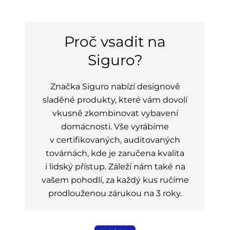
Proč vsadit na
Siguro?
Značka Siguro nabízí designově
sladěné produkty, které vám dovolí
vkusně zkombinovat vybavení
domácnosti. Vše vyrábíme
v certifikovaných, auditovaných
továrnách, kde je zaručena kvalita
i lidský přístup. Záleží nám také na
vašem pohodlí, za každý kus ručíme
prodlouženou zárukou na 3 roky.