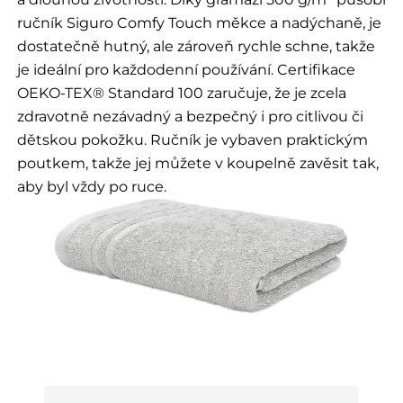
ručník Siguro Comfy Touch měkce a nadýchaně, je
dostatečně hutný, ale zároveň rychle schne, takže
je ideální pro každodenní používání. Certifikace
OEKO-TEX® Standard 100 zaručuje, že je zcela
zdravotně nezávadný a bezpečný i pro citlivou či
dětskou pokožku. Ručník je vybaven praktickým
poutkem, takže jej můžete v koupelně zavěsit tak,
aby byl vždy po ruce.