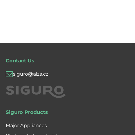
Contact Us
siguro@alza.cz
Siguro Products
Major Appliances