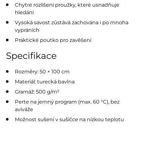
Chytré rozlišení proužky, které usnadňuje
hledání
Vysoká savost zůstává zachována i po mnoha
vypráních
Praktické poutko pro zavěšení
Specifikace
Rozměry: 50 × 100 cm
Materiál: turecká bavlna
Gramáž: 500 g/m²
Perte na jemný program (max. 60 °C), bez
aviváže
Možnost sušení v sušičce na nízkou teplotu