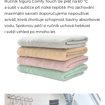
Ručník Siguro Comfy Touch lze prát na 60 °C
a sušit v sušičce při nízké teplotě. Pro zachování
maximální savosti doporučujeme nepoužívat
aviváž, která zhoršuje schopnost bavlny absorbovat
vodu. Správnou péčí si ručník uchová hebkost
i svěží vzhled po mnoho let.