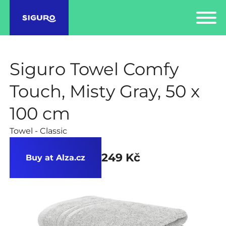
Siguro Towel Comfy
Touch, Misty Gray, 50 x
100 cm
Towel - Classic
249 Kč
Buy at Alza.cz