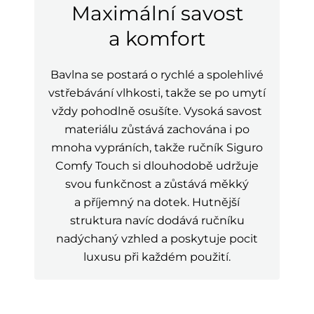
Maximální savost
a komfort
Bavlna se postará o rychlé a spolehlivé
vstřebávání vlhkosti, takže se po umytí
vždy pohodlně osušíte. Vysoká savost
materiálu zůstává zachována i po
mnoha vypráních, takže ručník Siguro
Comfy Touch si dlouhodobě udržuje
svou funkčnost a zůstává měkký
a příjemný na dotek. Hutnější
struktura navíc dodává ručníku
nadýchaný vzhled a poskytuje pocit
luxusu při každém použití.