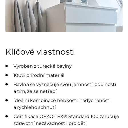
Klíčové vlastnosti
Vyroben z turecké bavlny
100% přírodní materiál
Bavlna se vyznačuje svou jemností, odolností
a tím, že se netřepí
Ideální kombinace hebkosti, nadýchanosti
a rychlého schnutí
Certifikace OEKO-TEX® Standard 100 zaručuje
zdravotní nezávadnost i pro děti