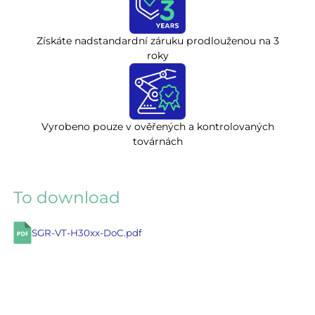
Získáte nadstandardní záruku prodlouženou na 3
roky
Vyrobeno pouze v ověřených a kontrolovaných
továrnách
To download
SGR-VT-H30xx-DoC.pdf