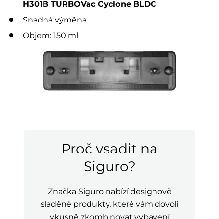
H301B TURBOVac Cyclone BLDC
Snadná výměna
Objem: 150 ml
Proč vsadit na
Siguro?
Značka Siguro nabízí designově
sladěné produkty, které vám dovolí
vkusně zkombinovat vybavení