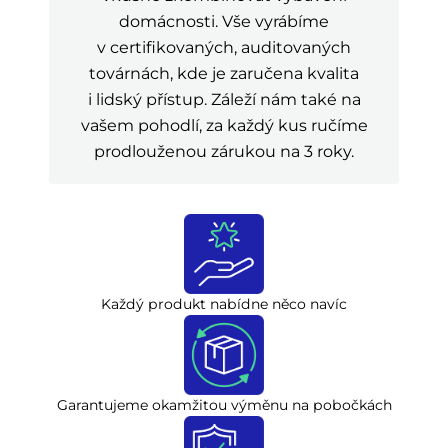
domácnosti. Vše vyrábíme
v certifikovaných, auditovaných
továrnách, kde je zaručena kvalita
i lidský přístup. Záleží nám také na
vašem pohodlí, za každý kus ručíme
prodlouženou zárukou na 3 roky.
Každý produkt nabídne něco navíc
Garantujeme okamžitou výměnu na pobočkách