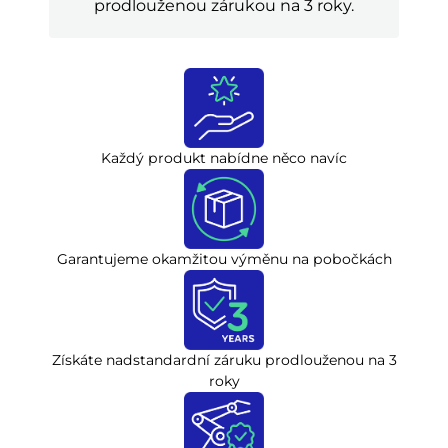
prodlouženou zárukou na 3 roky.
Každý produkt nabídne něco navíc
Garantujeme okamžitou výměnu na pobočkách
Získáte nadstandardní záruku prodlouženou na 3
roky