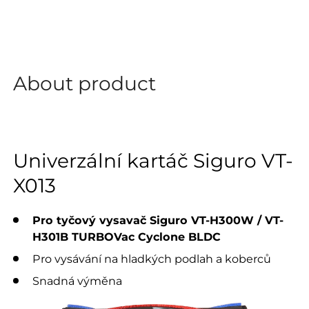
About product
Univerzální kartáč Siguro VT-
X013
Pro tyčový vysavač Siguro VT-H300W / VT-
H301B TURBOVac Cyclone BLDC
Pro vysávání na hladkých podlah a koberců
Snadná výměna