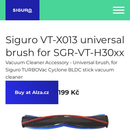
Siguro VT-X013 universal
brush for SGR-VT-H30xx
Vacuum Cleaner Accessory - Universal brush, for
Siguro TURBOVac Cyclone BLDC stick vacuum
cleaner
199 Kč
Buy at Alza.cz