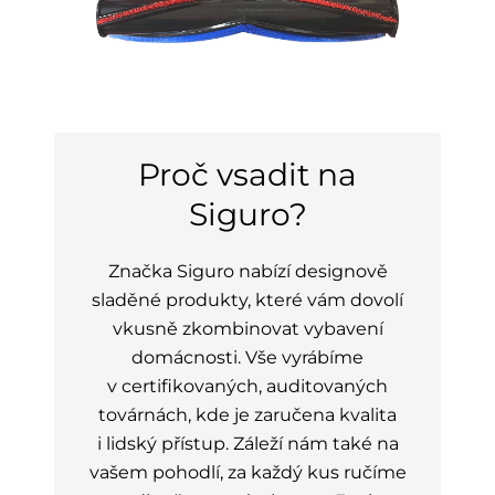
Proč vsadit na
Siguro?
Značka Siguro nabízí designově
sladěné produkty, které vám dovolí
vkusně zkombinovat vybavení
domácnosti. Vše vyrábíme
v certifikovaných, auditovaných
továrnách, kde je zaručena kvalita
i lidský přístup. Záleží nám také na
vašem pohodlí, za každý kus ručíme