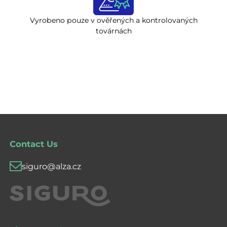
Vyrobeno pouze v ověřených a kontrolovaných
továrnách
Contact Us
siguro@alza.cz