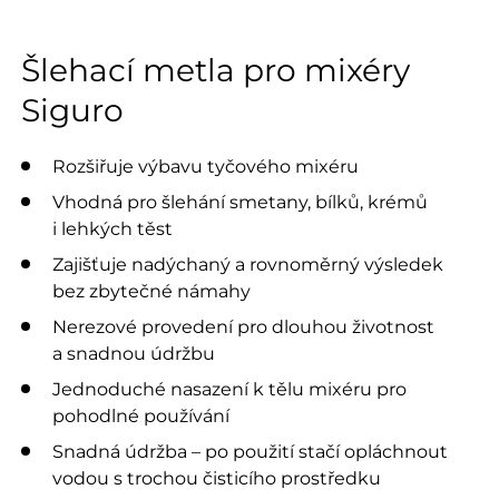
Šlehací metla pro mixéry
Siguro
Rozšiřuje výbavu tyčového mixéru
Vhodná pro šlehání smetany, bílků, krémů
i lehkých těst
Zajišťuje nadýchaný a rovnoměrný výsledek
bez zbytečné námahy
Nerezové provedení pro dlouhou životnost
a snadnou údržbu
Jednoduché nasazení k tělu mixéru pro
pohodlné používání
Snadná údržba – po použití stačí opláchnout
vodou s trochou čisticího prostředku