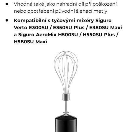
Vhodná také jako náhradní díl při poškození
nebo opotřebení původní šlehací metly
Kompatibilní s tyčovými mixéry Siguro
Verto E300SU / E350SU Plus / E380SU Maxi
a Siguro AeroMix H500SU / H550SU Plus /
H580SU Maxi