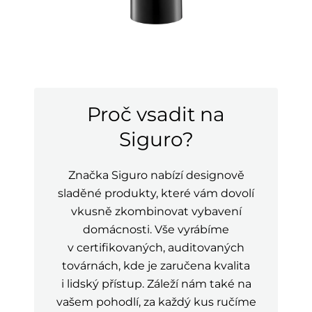
Proč vsadit na
Siguro?
Značka Siguro nabízí designově
sladěné produkty, které vám dovolí
vkusně zkombinovat vybavení
domácnosti. Vše vyrábíme
v certifikovaných, auditovaných
továrnách, kde je zaručena kvalita
i lidský přístup. Záleží nám také na
vašem pohodlí, za každý kus ručíme