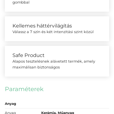
gombbal
Kellemes háttérvilágítás
Válassz a 7 szín és két intenzitási szint közül
Safe Product
Alapos tesztelésnek alávetett termék, amely
maximálisan biztonságos
Paraméterek
Anyag
Anyag
Kerámia, Műanyag