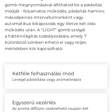
gomb megnyomásával állíthatod be a párásítás
módját - folyamatos működés, párásítás harminc
másodperces intervallumonként vagy
automatikus kikapcsolás egy illetve két órás
működés után. A "LIGHT" gomb szolgál
a háttérvilágítás szabályozására, amely 7
különböző színben érhető el vagy teljes
mértékben kiis kapcsolható.
Kétféle felhasználási mód
Levegő párásítása vagy aromaterápia
Egyszerű vezérlés
Az aroma diffúzor vezérelhető csupán két