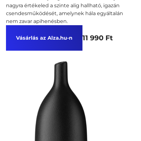
nagyra értékeled a szinte alig hallható, igazán
csendesműködését, amelynek hála egyáltalán
nem zavar apihenésben.
11 990 Ft
Vásárlás az Alza.hu-n