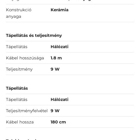
Konstrukció
Kerámia
anyaga
Tápellátás és teljesítmény
Tápellátás
Hálózati
Kábel hosszúsága
1.8 m
Teljesítmény
9 W
Tápellátás
Tápellátás
Hálózati
Teljesítményfelvétel
9 W
Kábel hossza
180 cm