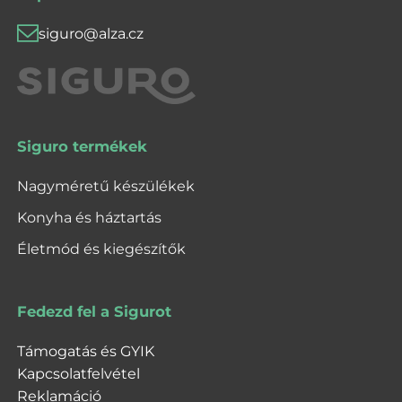
siguro@alza.cz
Siguro termékek
Nagyméretű készülékek
Konyha és háztartás
Életmód és kiegészítők
Fedezd fel a Sigurot
Támogatás és GYIK
Kapcsolatfelvétel
Reklamáció