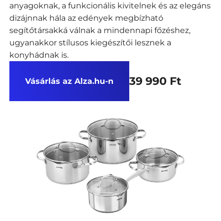
anyagoknak, a funkcionális kivitelnek és az elegáns
dizájnnak hála az edények megbízható
segítőtársakká válnak a mindennapi főzéshez,
ugyanakkor stílusos kiegészítői lesznek a
konyhádnak is.
39 990 Ft
Vásárlás az Alza.hu-n