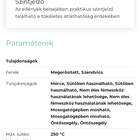
Szintjelző
Az edények belsejében praktikus szintjelző
található a tökéletes átláthatóság érdekében
Paraméterek
Tulajdonságok
Fenék
Megerősített, Szendvics
Tulajdonságok
Mérce, Sütőben használható, Sütőben
használható, Nem éles fémeszköz
használatának lehetősége, Nem éles
fémeszköz használatának lehetősége,
Mosogatógépben mosható,
Mosogatógépben mosható,
Öntőszegély, Öntőszegély
Max. sütési
250 °C