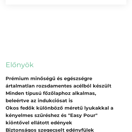
Előnyök
Prémium minőségű és egészségre
ártalmatlan rozsdamentes acélból készült
Minden típusú főzőlaphoz alkalmas,
beleértve az indukciósat is
Okos fedők különböző méretű lyukakkal a
kényelmes szűréshez és "Easy Pour"
kiöntővel ellátott edények
Biztonságos szegecselt edényfülek