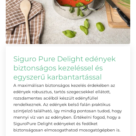
Siguro Pure Delight edények
biztonságos kezeléssel és
egyszerű karbantartással
A maximálisan biztonságos kezelés érdekében az
edények robusztus, tartós szegecsekkel ellátott,
rozsdamentes acélból készült edényfüllel
rendelkeznek. Az edények belső falán praktikus
szintjelző található, így mindig pontosan tudod, hogy
mennyi víz van az edényben. Értékelni fogod, hogy a
SiguroPure Delight edényeket és fedőket
biztonságosan elmosogathatod mosogatógépben is.