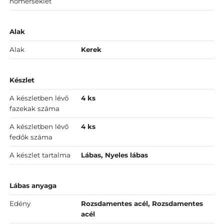
hőmérséklet
Alak
Alak
Kerek
Készlet
A készletben lévő
4 ks
fazekak száma
A készletben lévő
4 ks
fedők száma
A készlet tartalma
Lábas, Nyeles lábas
Lábas anyaga
Edény
Rozsdamentes acél, Rozsdamentes
acél