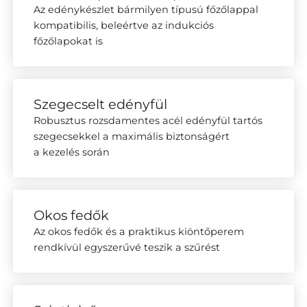
Az edénykészlet bármilyen típusú főzőlappal
kompatibilis, beleértve az indukciós
főzőlapokat is
Szegecselt edényfül
Robusztus rozsdamentes acél edényfül tartós
szegecsekkel a maximális biztonságért
a kezelés során
Okos fedők
Az okos fedők és a praktikus kiöntőperem
rendkívül egyszerűvé teszik a szűrést