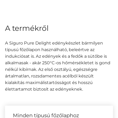
A termékről
A Siguro Pure Delight edénykészlet bármilyen
típusú főzőlapon használható, beleértve az
indukciósat is. Az edények és a fedők a sütőbe is
alkalmasak - akár 250°C-os hőmérsékletet is gond
nélkül kibírnak. Az első osztályú, egészségre
ártalmatlan, rozsdamentes acélból készült
kialakítás maximálistartósságot és hosszú
élettartamot biztosít az edényeknek.
Minden típusú főzőlaphoz