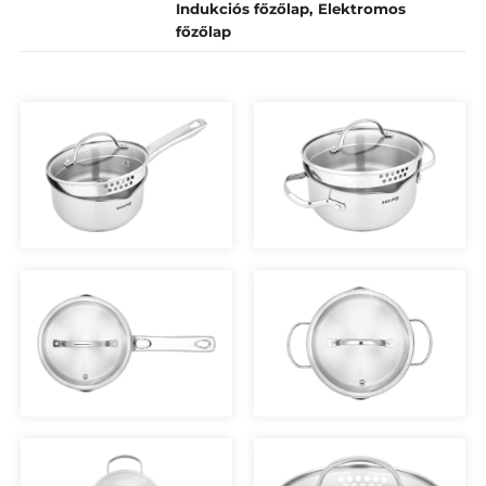
Indukciós főzőlap, Elektromos
főzőlap