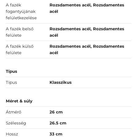
A fazék
Rozsdamentes acél, Rozsdamentes
fogantyújának
acél
felületkezelése
A fazék belső
Rozsdamentes acél, Rozsdamentes
felülete
acél
A fazék külső
Rozsdamentes acél, Rozsdamentes
felülete
acél
Típus
Típus
Klasszikus
Méret & súly
Átmérő
26 cm
Szélesség
26.5 cm
Hossz
33 cm