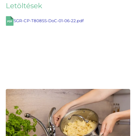
Letöltések
SGR-CP-T808SS-DoC-01-06-22.pdf