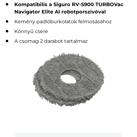
Kompatibilis a Siguro RV-S900 TURBOVac
Navigator Elite AI robotporszívóval
Kemény padlóburkolatok felmosásához
Könnyű csere
A csomag 2 darabot tartalmaz