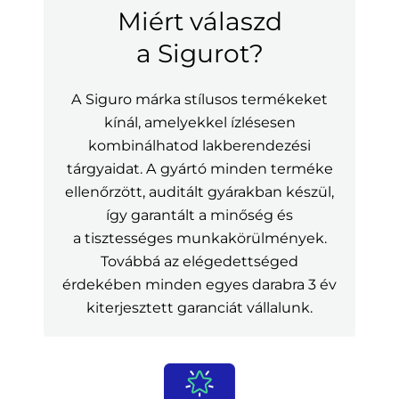
Miért válaszd
a Sigurot?
A Siguro márka stílusos termékeket
kínál, amelyekkel ízlésesen
kombinálhatod lakberendezési
tárgyaidat. A gyártó minden terméke
ellenőrzött, auditált gyárakban készül,
így garantált a minőség és
a tisztességes munkakörülmények.
Továbbá az elégedettséged
érdekében minden egyes darabra 3 év
kiterjesztett garanciát vállalunk.