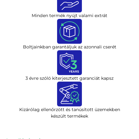
Minden termék nyújt valami extrát
Boltjainkban garantáljuk az azonnali cserét
3 évre szóló kiterjesztett garanciát kapsz
Kizárólag ellenőrzött és tanúsított üzemekben
készült termékek