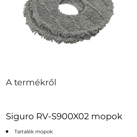
A termékről
Siguro RV-S900X02 mopok
Tartalék mopok