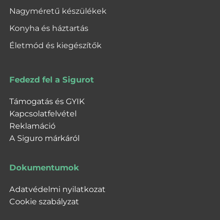
Nagyméretű készülékek
Konyha és háztartás
Életmód és kiegészítők
Fedezd fel a Sigurot
Támogatás és GYIK
Kapcsolatfelvétel
Reklamáció
A Siguro márkáról
Dokumentumok
Adatvédelmi nyilatkozat
Cookie szabályzat