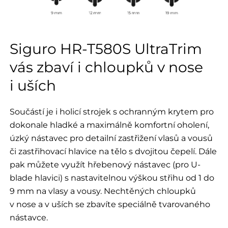
Siguro HR-T580S UltraTrim
vás zbaví i chloupků v nose
i uších
Součástí je i holicí strojek s ochranným krytem pro
dokonale hladké a maximálně komfortní oholení,
úzký nástavec pro detailní zastřižení vlasů a vousů
či zastřihovací hlavice na tělo s dvojitou čepelí. Dále
pak můžete využít hřebenový nástavec (pro U-
blade hlavici) s nastavitelnou výškou střihu od 1 do
9 mm na vlasy a vousy. Nechtěných chloupků
v nose a v uších se zbavíte speciálně tvarovaného
nástavce.