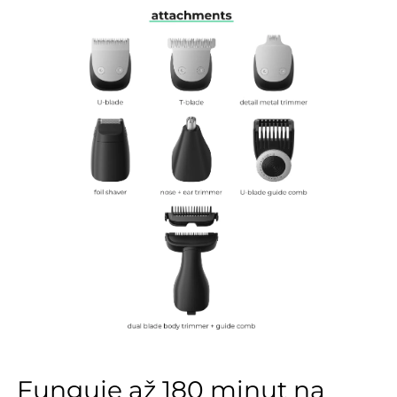
Funguje až 180 minut na