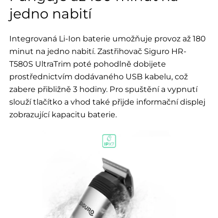
jedno nabití
Integrovaná Li-Ion baterie umožňuje provoz až 180
minut na jedno nabití. Zastřihovač Siguro HR-
T580S UltraTrim poté pohodlně dobijete
prostřednictvím dodávaného USB kabelu, což
zabere přibližně 3 hodiny. Pro spuštění a vypnutí
slouží tlačítko a vhod také přijde informační displej
zobrazující kapacitu baterie.