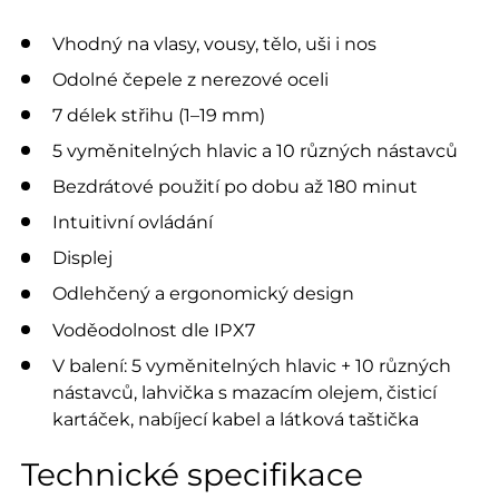
Vhodný na vlasy, vousy, tělo, uši i nos
Odolné čepele z nerezové oceli
7 délek střihu (1–19 mm)
5 vyměnitelných hlavic a 10 různých nástavců
Bezdrátové použití po dobu až 180 minut
Intuitivní ovládání
Displej
Odlehčený a ergonomický design
Voděodolnost dle IPX7
V balení: 5 vyměnitelných hlavic + 10 různých
nástavců, lahvička s mazacím olejem, čisticí
kartáček, nabíjecí kabel a látková taštička
Technické specifikace