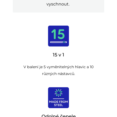
vyschnout.
15 v 1
V balení je 5 vyměnitelných hlavic a 10
různých nástavců.
Odolné čepele