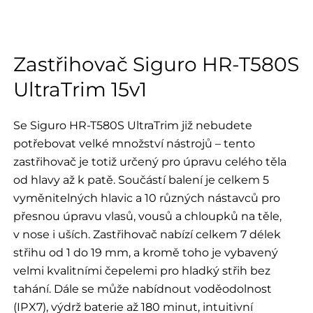
Zastřihovač Siguro HR-T580S
UltraTrim 15v1
Se Siguro HR-T580S UltraTrim již nebudete
potřebovat velké množství nástrojů – tento
zastřihovač je totiž určený pro úpravu celého těla
od hlavy až k patě. Součástí balení je celkem 5
vyměnitelných hlavic a 10 různých nástavců pro
přesnou úpravu vlasů, vousů a chloupků na těle,
v nose i uších. Zastřihovač nabízí celkem 7 délek
střihu od 1 do 19 mm, a kromě toho je vybavený
velmi kvalitními čepelemi pro hladký střih bez
tahání. Dále se může nabídnout voděodolnost
(IPX7), výdrž baterie až 180 minut, intuitivní