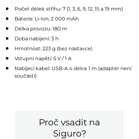
Počet délek střihu: 7 (1, 3, 6, 9, 12, 15 a 19 mm)
Baterie: Li-Ion, 2 000 mAh
Délka provozu: 180 m
Doba nabíjení: 3 h
Hmotnost: 223 g (bez nástavce)
Vstupní napětí: 5 V / 1 A
Nabíjecí kabel: USB-A o délce 1 m (adaptér není
součástí)
Proč vsadit na
Siguro?