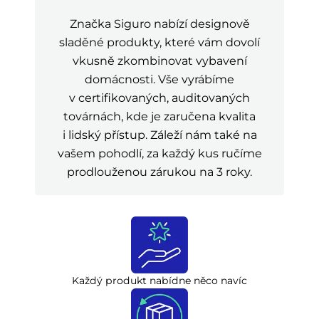
Značka Siguro nabízí designově
sladěné produkty, které vám dovolí
vkusně zkombinovat vybavení
domácnosti. Vše vyrábíme
v certifikovaných, auditovaných
továrnách, kde je zaručena kvalita
i lidský přístup. Záleží nám také na
vašem pohodlí, za každý kus ručíme
prodlouženou zárukou na 3 roky.
Každý produkt nabídne něco navíc