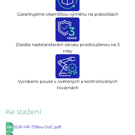
Garantujeme okamžitou výměnu na pobočkách
Získáte nadstandardní záruku prodlouženou na 3
roky
Vyrobeno pouze v ověřených a kontrolovaných
továrnách
Ke stažení
SGR-HR-T58xx-DoC.pdf