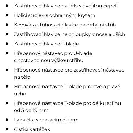
Zastřihovací hlavice na tělo s dvojitou čepelí
Holicí strojek s ochranným krytem
Kovová zastřihovací hlavice na detailní střih
Zastřihovací hlavice na chloupky v nose a uších
Zastřihovací hlavice T-blade
Hřebenový nástavec pro U-blade
s nastavitelnou výškou střihu
Hřebenové nástavce pro zastřihovací nástavec
na tělo
Hřebenové nástavce T-blade pro levé a pravé
ucho
Hřebenové nástavce T-blade pro délku střihu
od 3 do 19 mm
Lahvička s mazacím olejem
Čisticí kartáček