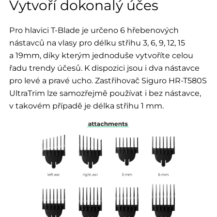
Vytvoří dokonalý účes
Pro hlavici T-Blade je určeno 6 hřebenových
nástavců na vlasy pro délku střihu 3, 6, 9, 12, 15
a 19mm, díky kterým jednoduše vytvoříte celou
řadu trendy účesů. K dispozici jsou i dva nástavce
pro levé a pravé ucho. Zastřihovač Siguro HR-T580S
UltraTrim lze samozřejmě používat i bez nástavce,
v takovém případě je délka střihu 1 mm.