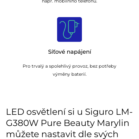
např. mobilního telefonu.
Síťové napájení
Pro trvalý a spolehlivý provoz, bez potřeby
výměny baterií.
LED osvětlení si u Siguro LM-
G380W Pure Beauty Marylin
můžete nastavit dle svých