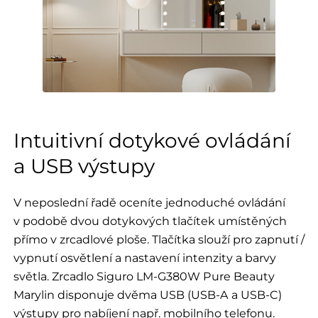
Intuitivní dotykové ovládání
a USB výstupy
V neposlední řadě oceníte jednoduché ovládání
v podobě dvou dotykových tlačítek umístěných
přímo v zrcadlové ploše. Tlačítka slouží pro zapnutí /
vypnutí osvětlení a nastavení intenzity a barvy
světla. Zrcadlo Siguro LM-G380W Pure Beauty
Marylin disponuje dvěma USB (USB-A a USB-C)
výstupy pro nabíjení např. mobilního telefonu.