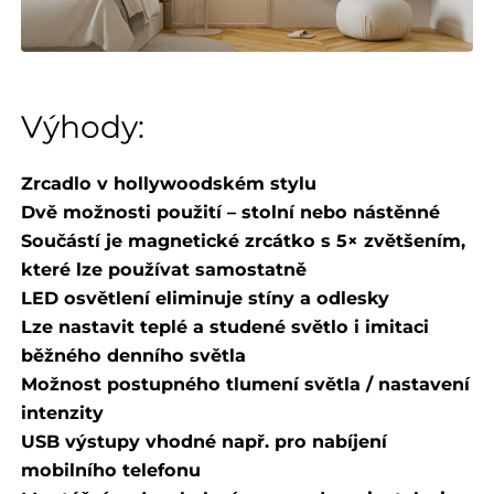
Výhody:
Zrcadlo v hollywoodském stylu
Dvě možnosti použití – stolní nebo nástěnné
Součástí je magnetické zrcátko s 5× zvětšením,
které lze používat samostatně
LED osvětlení eliminuje stíny a odlesky
Lze nastavit teplé a studené světlo i imitaci
běžného denního světla
Možnost postupného tlumení světla / nastavení
intenzity
USB výstupy vhodné např. pro nabíjení
mobilního telefonu