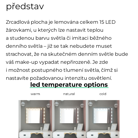
představ
Zrcadlová plocha je lemována celkem 15 LED
žárovkami, u kterých lze nastavit teplou
a studenou barvu světla či imitaci běžného
denního světla – již se tak nebudete muset
strachovat, že na skutečném denním světle bude
váš make-up vypadat nepřirozeně. Je zde
i možnost postupného tlumení světla, čímž si
nastavíte požadovanou intenzitu osvětlení.