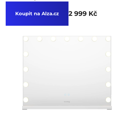
2 999 Kč
Koupit na Alza.cz