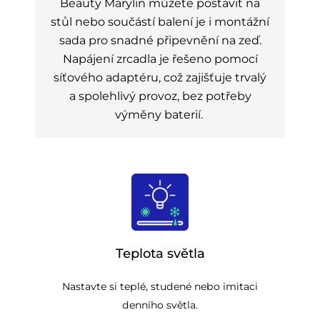
Beauty Marylin můžete postavit na
stůl nebo součástí balení je i montážní
sada pro snadné připevnění na zeď.
Napájení zrcadla je řešeno pomocí
síťového adaptéru, což zajišťuje trvalý
a spolehlivý provoz, bez potřeby
výměny baterií.
Teplota světla
Nastavte si teplé, studené nebo imitaci
denního světla.