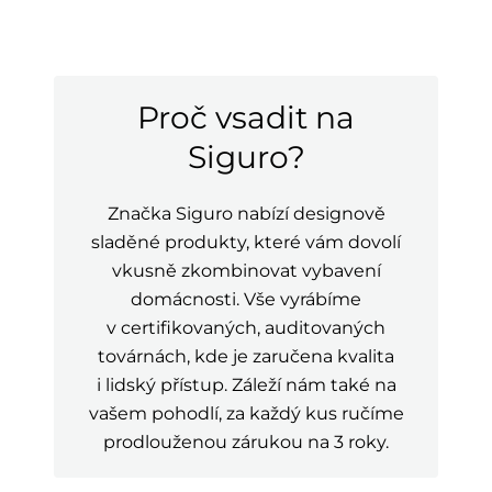
Proč vsadit na
Siguro?
Značka Siguro nabízí designově
sladěné produkty, které vám dovolí
vkusně zkombinovat vybavení
domácnosti. Vše vyrábíme
v certifikovaných, auditovaných
továrnách, kde je zaručena kvalita
i lidský přístup. Záleží nám také na
vašem pohodlí, za každý kus ručíme
prodlouženou zárukou na 3 roky.