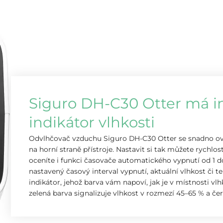
Siguro DH-C30 Otter má int
indikátor vlhkosti
Odvlhčovač vzduchu Siguro DH-C30 Otter se snadno ov
na horní straně přístroje. Nastavit si tak můžete rychlos
oceníte i funkci časovače automatického vypnutí od 1 do 
nastavený časový interval vypnutí, aktuální vlhkost či 
indikátor, jehož barva vám napoví, jak je v místnosti vlh
zelená barva signalizuje vlhkost v rozmezí 45–65 % a če