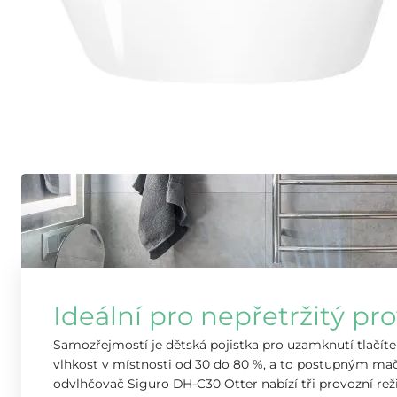
Ideální pro nepřetržitý pro
Samozřejmostí je dětská pojistka pro uzamknutí tlačít
vlhkost v místnosti od 30 do 80 %, a to postupným ma
odvlhčovač Siguro DH-C30 Otter nabízí tři provozní rež