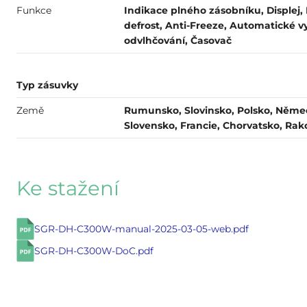
Funkce
Indikace plného zásobníku, Displej,
defrost, Anti-Freeze, Automatické 
odvlhčování, Časovač
Typ zásuvky
Země
Rumunsko, Slovinsko, Polsko, Něme
Slovensko, Francie, Chorvatsko, Ra
Ke stažení
SGR-DH-C300W-manual-2025-03-05-web.pdf
SGR-DH-C300W-DoC.pdf