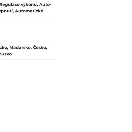
 Regulace výkonu, Auto-
vypnutí, Automatické
cko, Maďarsko, Česko,
kousko