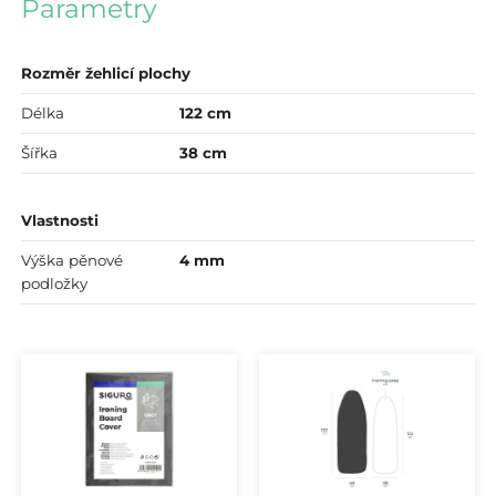
Parametry
Rozměr žehlicí plochy
Délka
122 cm
Šířka
38 cm
Vlastnosti
Výška pěnové
4 mm
podložky