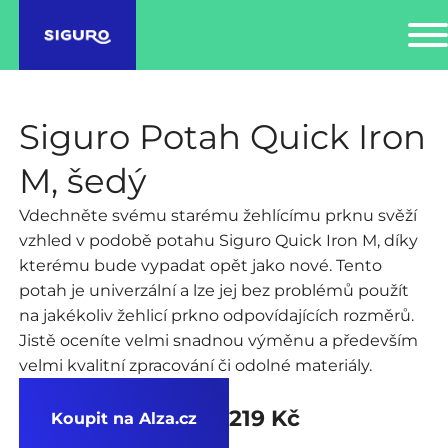
Siguro Potah Quick Iron
M, šedý
Vdechněte svému starému žehlícímu prknu svěží
vzhled v podobě potahu Siguro Quick Iron M, díky
kterému bude vypadat opět jako nové. Tento
potah je univerzální a lze jej bez problémů použít
na jakékoliv žehlicí prkno odpovídajících rozměrů.
Jistě oceníte velmi snadnou výměnu a především
velmi kvalitní zpracování či odolné materiály.
219 Kč
Koupit na Alza.cz