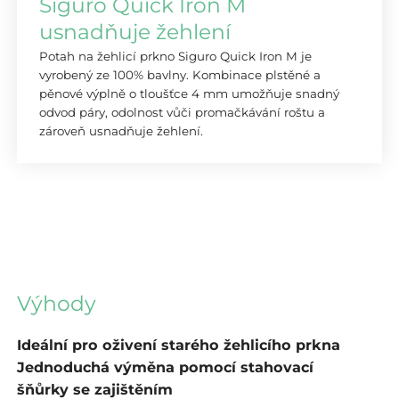
Siguro Quick Iron M
usnadňuje žehlení
Potah na žehlicí prkno
Siguro Quick Iron M
je
vyrobený ze 100% bavlny. Kombinace plstěné a
pěnové výplně o tloušťce 4 mm umožňuje snadný
odvod páry, odolnost vůči promačkávání roštu a
zároveň usnadňuje žehlení.
Výhody
Ideální pro oživení starého žehlicího prkna
Jednoduchá výměna pomocí stahovací
šňůrky se zajištěním