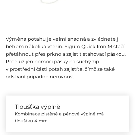
Výměna potahu je velmi snadná a zvládnete ji
během několika vteřin.
Siguro Quick Iron M stačí
přetáhnout přes prkno a zajistit stahovací páskou.
Poté už jen pomocí pásky na suchý zip
v prostřední části potah zajistíte, čímž se také
odstraní případné nerovnosti.
Tloušťka výplně
Kombinace plstěné a pěnové výplně má
tloušťku 4 mm