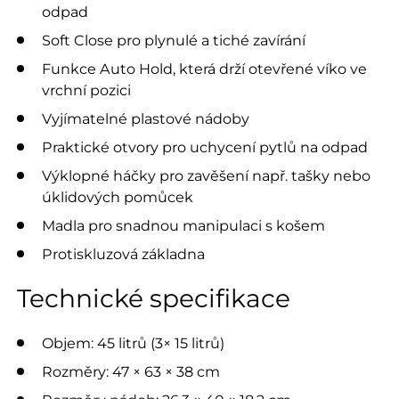
odpad
Soft Close pro plynulé a tiché zavírání
Funkce Auto Hold, která drží otevřené víko ve
vrchní pozici
Vyjímatelné plastové nádoby
Praktické otvory pro uchycení pytlů na odpad
Výklopné háčky pro zavěšení např. tašky nebo
úklidových pomůcek
Madla pro snadnou manipulaci s košem
Protiskluzová základna
Technické specifikace
Objem: 45 litrů (3× 15 litrů)
Rozměry: 47 × 63 × 38 cm