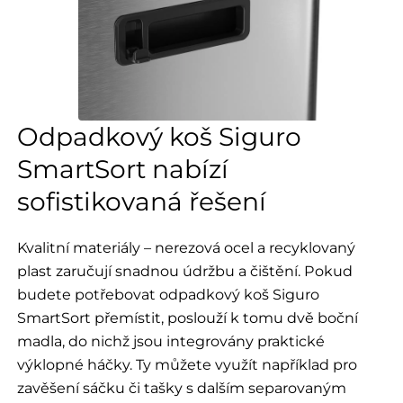
Odpadkový koš Siguro
SmartSort nabízí
sofistikovaná řešení
Kvalitní materiály – nerezová ocel a recyklovaný
plast zaručují snadnou údržbu a čištění. Pokud
budete potřebovat odpadkový koš Siguro
SmartSort přemístit, poslouží k tomu dvě boční
madla, do nichž jsou integrovány praktické
výklopné háčky. Ty můžete využít například pro
zavěšení sáčku či tašky s dalším separovaným