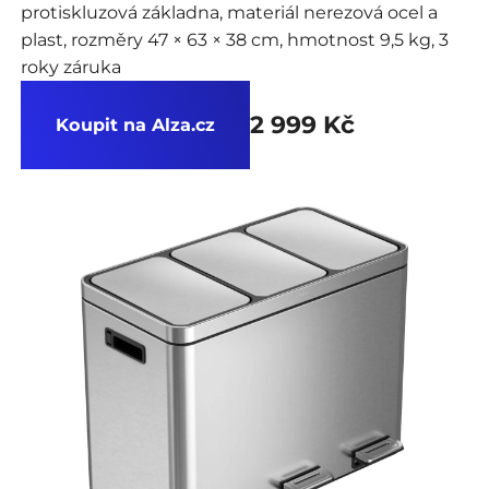
protiskluzová základna, materiál nerezová ocel a
plast, rozměry 47 × 63 × 38 cm, hmotnost 9,5 kg, 3
roky záruka
2 999 Kč
Koupit na Alza.cz