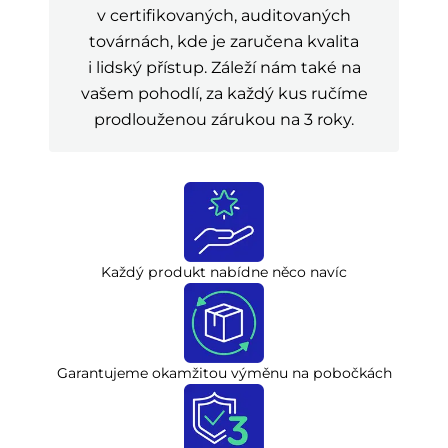
v certifikovaných, auditovaných
továrnách, kde je zaručena kvalita
i lidský přístup. Záleží nám také na
vašem pohodlí, za každý kus ručíme
prodlouženou zárukou na 3 roky.
Každý produkt nabídne něco navíc
Garantujeme okamžitou výměnu na pobočkách