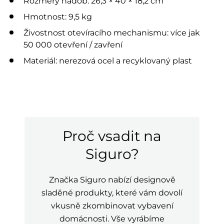
Rozměry nádob: 26,3 × 40 × 18,2 cm
Hmotnost: 9,5 kg
Živostnost otevíracího mechanismu: více jak
50 000 otevření / zavření
Materiál: nerezová ocel a recyklovaný plast
Proč vsadit na
Siguro?
Značka Siguro nabízí designově
sladěné produkty, které vám dovolí
vkusně zkombinovat vybavení
domácnosti. Vše vyrábíme