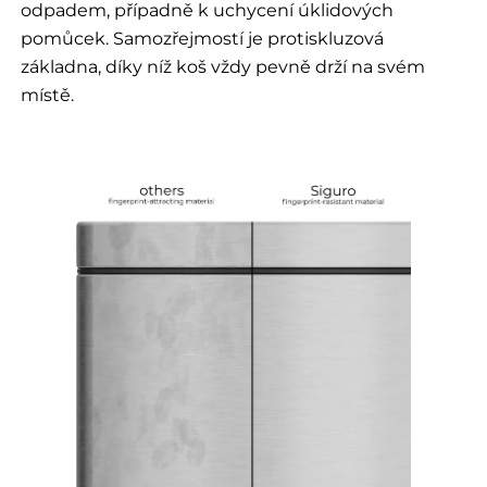
odpadem, případně k uchycení úklidových
pomůcek. Samozřejmostí je protiskluzová
základna, díky níž koš vždy pevně drží na svém
místě.