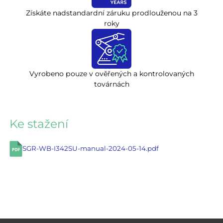
Získáte nadstandardní záruku prodlouženou na 3
roky
Vyrobeno pouze v ověřených a kontrolovaných
továrnách
Ke stažení
SGR-WB-I342SU-manual-2024-05-14.pdf