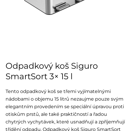
Odpadkový koš Siguro
SmartSort 3× 15 l
Tento odpadkový koš se třemi vyjímatelnými
nádobami o objemu 15 litrů nezaujme pouze svým
elegantním provedením se speciální úpravou proti
otiskům prstů, ale také praktičností a řadou
chytrých vychytávek, které usnadňují a zpříjemňují
třídění odpadu. Odpadkový koš Siguro SmartSort