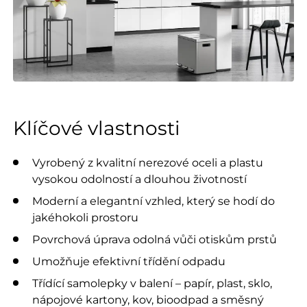
Klíčové vlastnosti
Vyrobený z kvalitní nerezové oceli a plastu
vysokou odolností a dlouhou životností
Moderní a elegantní vzhled, který se hodí do
jakéhokoli prostoru
Povrchová úprava odolná vůči otiskům prstů
Umožňuje efektivní třídění odpadu
Třídící samolepky v balení – papír, plast, sklo,
nápojové kartony, kov, bioodpad a směsný