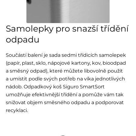
Samolepky pro snazší třídění
odpadu
Součástí balení je sada sedmi třídicích samolepek
(papír, plast, sklo, nápojové kartony, kov, bioodpad
a směsný odpad), které můžete libovolně použít
a umístit podle svých potřeb na víka jednotlivých
nádob. Odpadkový koš Siguro SmartSort
umožňuje efektivnější třídění a pomůže vám tak
snižovat objem směsného odpadu a podporovat
recyklaci.