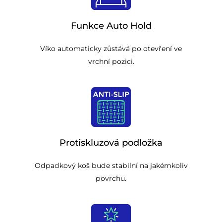
Funkce Auto Hold
Víko automaticky zůstává po otevření ve
vrchní pozici.
Protiskluzová podložka
Odpadkový koš bude stabilní na jakémkoliv
povrchu.