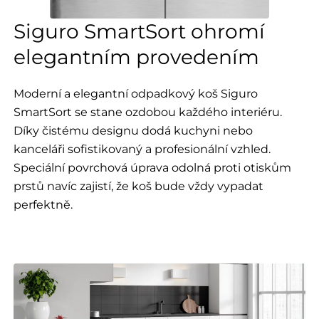
Siguro SmartSort ohromí
elegantním provedením
Moderní a elegantní odpadkový koš Siguro
SmartSort se stane ozdobou každého interiéru.
Díky čistému designu dodá kuchyni nebo
kanceláři sofistikovaný a profesionální vzhled.
Speciální povrchová úprava odolná proti otiskům
prstů navíc zajistí, že koš bude vždy vypadat
perfektně.