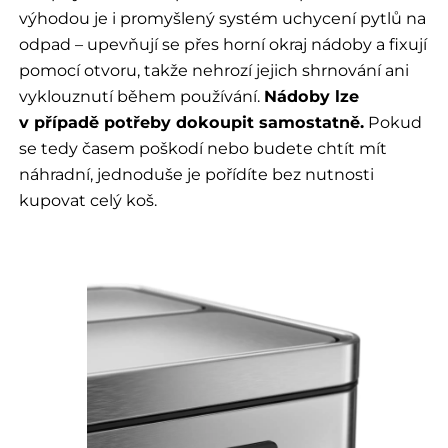
výhodou je i promyšlený systém uchycení pytlů na
odpad – upevňují se přes horní okraj nádoby a fixují
pomocí otvoru, takže nehrozí jejich shrnování ani
vyklouznutí během používání.
Nádoby lze
v případě potřeby dokoupit samostatně.
Pokud
se tedy časem poškodí nebo budete chtít mít
náhradní, jednoduše je pořídíte bez nutnosti
kupovat celý koš.