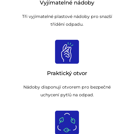
Vyjímatelné nádoby
Tři vyjímatelné plastové nádoby pro snazší
třídění odpadu.
Praktický otvor
Nádoby disponují otvorem pro bezpečné
uchycení pytlů na odpad.