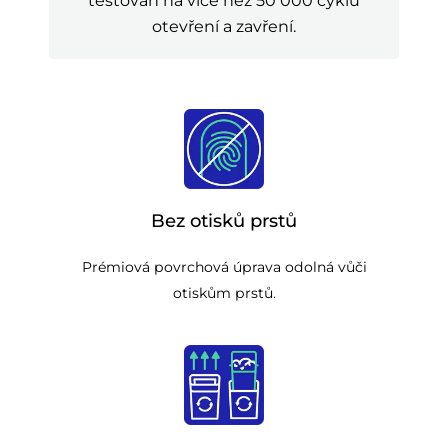
otevření a zavření.
Bez otisků prstů
Prémiová povrchová úprava odolná vůči
otiskům prstů.