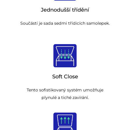
Jednodušší třídění
Součástí je sada sedmi třídicích samolepek.
Soft Close
Tento sofistikovaný systém umožňuje
plynulé a tiché zavírání.