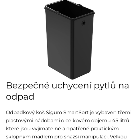
Bezpečné uchycení pytlů na
odpad
Odpadkový koš Siguro SmartSort je vybaven třemi
plastovými nádobami o celkovém objemu 45 litrů,
které jsou vyjímatelné a opatřené praktickým
sklopným madlem pro snazší manipulaci. Velkou