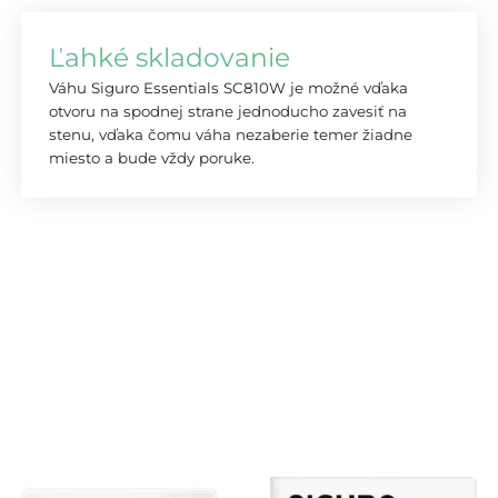
Ľahké skladovanie
Váhu Siguro Essentials SC810W je možné vďaka
otvoru na spodnej strane jednoducho zavesiť na
stenu, vďaka čomu váha nezaberie temer žiadne
miesto a bude vždy poruke.