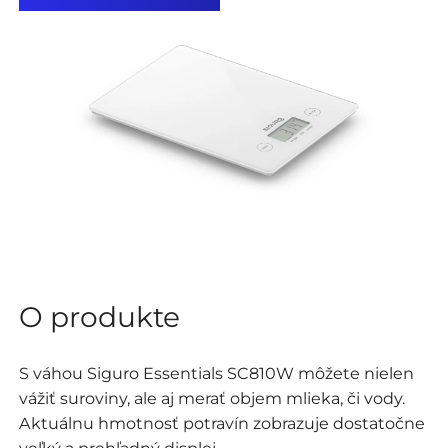
O produkte
S váhou Siguro Essentials SC810W môžete nielen
vážiť suroviny, ale aj merať objem mlieka, či vody.
Aktuálnu hmotnosť potravín zobrazuje dostatočne
veľký a prehľadný displej.