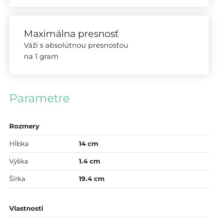
Maximálna presnosť
Váži s absolútnou presnosťou
na 1 gram
Parametre
Rozmery
Hĺbka
14 cm
Výška
1.4 cm
Šírka
19.4 cm
Vlastnosti