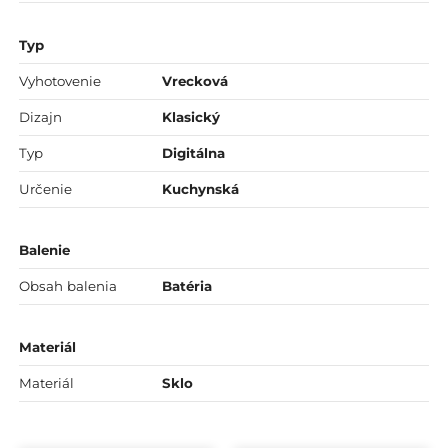
Typ
Vyhotovenie
Vrecková
Dizajn
Klasický
Typ
Digitálna
Určenie
Kuchynská
Balenie
Obsah balenia
Batéria
Materiál
Materiál
Sklo