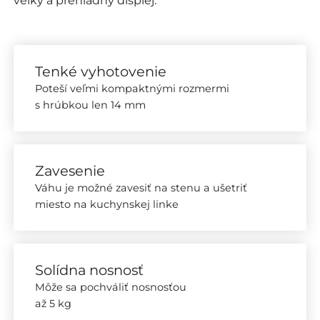
Tenké vyhotovenie
Poteší veľmi kompaktnými rozmermi
s hrúbkou len 14 mm
Zavesenie
Váhu je možné zavesiť na stenu a ušetriť
miesto na kuchynskej linke
Solídna nosnosť
Môže sa pochváliť nosnosťou
až 5 kg