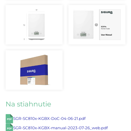
Na stiahnutie
SGR-SC810x-KGBX-DoC-04-06-21.pdf
SGR-SC810x-KGBX-manual-2023-07-26_web.pdf