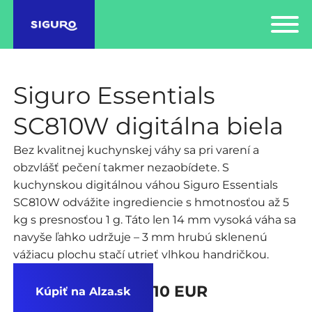
Siguro Essentials
SC810W digitálna biela
Bez kvalitnej kuchynskej váhy sa pri varení a
obzvlášť pečení takmer nezaobídete. S
kuchynskou digitálnou váhou Siguro Essentials
SC810W odvážite ingrediencie s hmotnosťou až 5
kg s presnosťou 1 g. Táto len 14 mm vysoká váha sa
navyše ľahko udržuje – 3 mm hrubú sklenenú
vážiacu plochu stačí utrieť vlhkou handričkou.
10 EUR
Kúpiť na Alza.sk