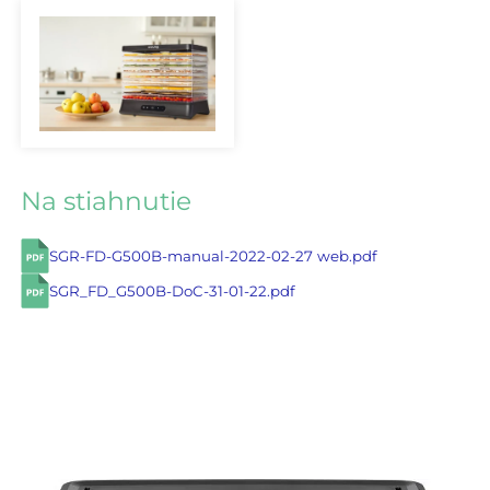
Na stiahnutie
SGR-FD-G500B-manual-2022-02-27 web.pdf
SGR_FD_G500B-DoC-31-01-22.pdf