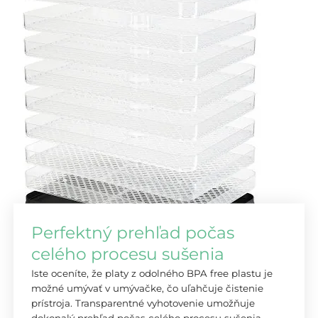
Perfektný prehľad počas
celého procesu sušenia
Iste oceníte, že platy z odolného BPA free plastu je
možné umývať v umývačke, čo uľahčuje čistenie
prístroja. Transparentné vyhotovenie umožňuje
dokonalý prehľad počas celého procesu sušenia.