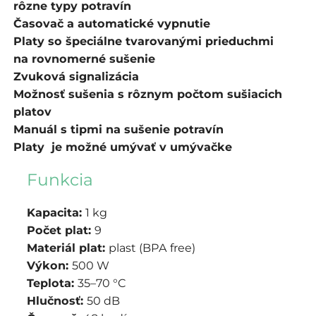
rôzne typy potravín
Časovač a automatické vypnutie
Platy so špeciálne tvarovanými prieduchmi
na rovnomerné sušenie
Zvuková signalizácia
Možnosť sušenia s rôznym počtom sušiacich
platov
Manuál s tipmi na sušenie potravín
Platy je možné umývať v umývačke
Funkcia
Kapacita:
1 kg
Počet plat:
9
Materiál plat:
plast (BPA free)
Výkon:
500 W
Teplota:
35–70 °C
Hlučnosť:
50 dB