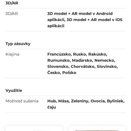
3D/AR
3D/AR
3D model + AR model v Android
aplikácii, 3D model + AR model v iOS
aplikácii
Typ zásuvky
Krajina
Francúzsko, Rusko, Rakúsko,
Rumunsko, Maďarsko, Nemecko,
Slovensko, Chorvátsko, Slovinsko,
Česko, Poľsko
Využitie
Možnosť sušenia
Hub, Mäsa, Zeleniny, Ovocia, Byliniek,
čaju