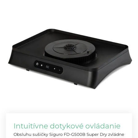
Intuitívne dotykové ovládanie
Obsluhu sušičky Siguro FD-G500B Super Dry zvládne