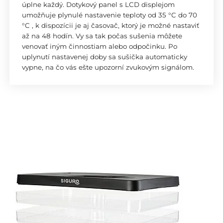
úplne každý. Dotykový panel s LCD displejom
umožňuje plynulé nastavenie teploty od 35 °C do 70
°C , k dispozícii je aj časovač, ktorý je možné nastaviť
až na 48 hodín. Vy sa tak počas sušenia môžete
venovať iným činnostiam alebo odpočinku. Po
uplynutí nastavenej doby sa sušička automaticky
vypne, na čo vás ešte upozorní zvukovým signálom.