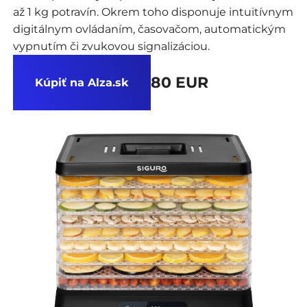
až 1 kg potravín. Okrem toho disponuje intuitívnym
digitálnym ovládaním, časovačom, automatickým
vypnutím či zvukovou signalizáciou.
80 EUR
Kúpiť na Alza.sk