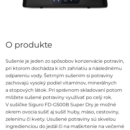
O produkte
Sušenie je jeden zo spôsobov konzervácie potravín,
pri ktorom dochádza k ich zahriatiu a následnému
odpareniu vody. Šetrným sušením si potraviny
zachovajú vysoký podiel vitamínov, minerálnych
a stopových látok. Pri správnom skladovaní potom
môžete sušené potraviny využívať po celý rok.
V sušičke Siguro FD-G500B Super Dry je možné
okrem ovocia sušiť aj sušiť huby, mäso, cestoviny,
zeleninu či kvety. Usušené potraviny sú skvelou
ingredienciou do jedál či na maškrtenie na večerné