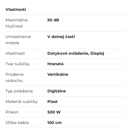
Vlastnosti
Maximálna
50 dB
hlučnosť
Umiestnenie
V dolnej časti
motora
Vlastnosti
Dotykové ovládanie, Displej
Tvar sušičky
Hranatá
Prúdenie
Vertikálne
vzduchu
Typ ovládania
Digitálne
Materiál sušičky
Plast
Príkon
500 W
Dĺžka kábla
100 cm