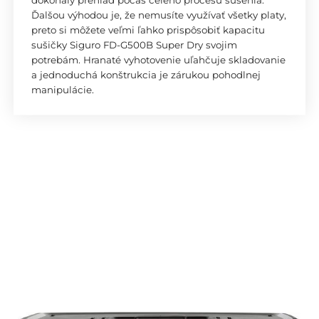
Ďalšou výhodou je, že nemusíte využívať všetky platy,
preto si môžete veľmi ľahko prispôsobiť kapacitu
sušičky Siguro FD-G500B Super Dry svojim
potrebám. Hranaté vyhotovenie uľahčuje skladovanie
a jednoduchá konštrukcia je zárukou pohodlnej
manipulácie.