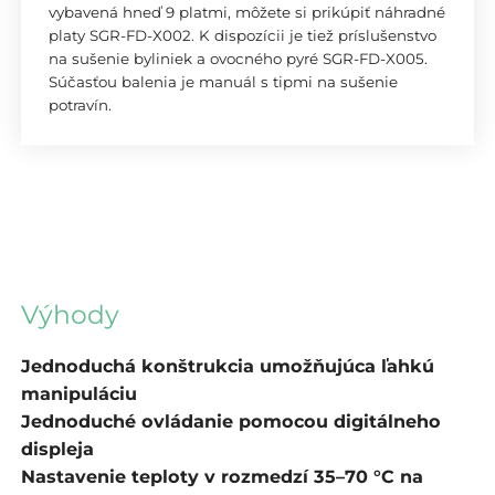
vybavená hneď 9 platmi, môžete si prikúpiť náhradné
platy SGR-FD-X002. K dispozícii je tiež príslušenstvo
na sušenie byliniek a ovocného pyré SGR-FD-X005.
Súčasťou balenia je manuál s tipmi na sušenie
potravín.
Výhody
Jednoduchá konštrukcia umožňujúca ľahkú
manipuláciu
Jednoduché ovládanie pomocou digitálneho
displeja
Nastavenie teploty v rozmedzí 35–70 °C na