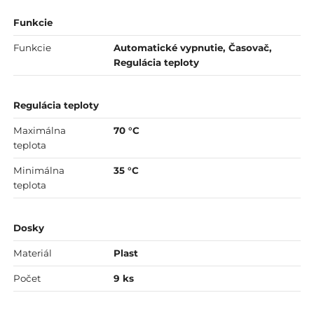
Funkcie
Funkcie
Automatické vypnutie, Časovač,
Regulácia teploty
Regulácia teploty
Maximálna
70 °C
teplota
Minimálna
35 °C
teplota
Dosky
Materiál
Plast
Počet
9 ks