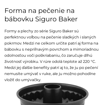
Forma na pečenie na
bábovku Siguro Baker
Formy a plechy zo série Siguro Baker sú
perfektnou voľbou na pečenie sladkých i slaných
pokrmov. Medzi ne celkom určite patrí aj forma na
bábovku s nepriľnavým povrchom a mimoriadnou
odolnosťou voči poškriabaniu, čo zaručuje dlhú
životnosť výrobku. V rúre odolá teplote až 220 °C.
Medzi jej ďalšie benefity patrí aj to, že ju po pečení
nemusíte umývať v ruke, ale ju možno pohodlne
vložiť do umývačky.