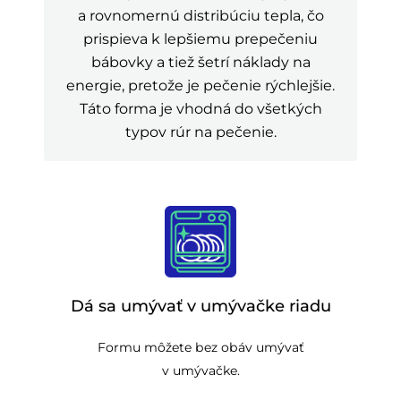
a rovnomernú distribúciu tepla, čo
prispieva k lepšiemu prepečeniu
bábovky a tiež šetrí náklady na
energie, pretože je pečenie rýchlejšie.
Táto forma je vhodná do všetkých
typov rúr na pečenie.
Dá sa umývať v umývačke riadu
Formu môžete bez obáv umývať
v umývačke.