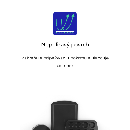
Nepriľnavý povrch
Zabraňuje pripaľovaniu pokrmu a uľahčuje
čistenie.