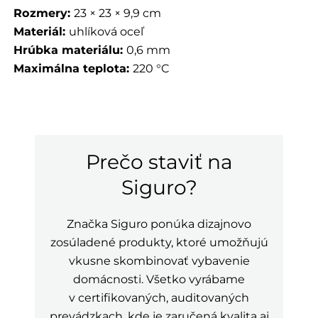
Rozmery:
23 × 23 × 9,9 cm
Materiál:
uhlíková oceľ
Hrúbka materiálu:
0,6 mm
Maximálna teplota:
220 °C
Prečo staviť na
Siguro?
Značka Siguro ponúka dizajnovo
zosúladené produkty, ktoré umožňujú
vkusne skombinovať vybavenie
domácnosti. Všetko vyrábame
v certifikovaných, auditovaných
prevádzkach, kde je zaručená kvalita aj