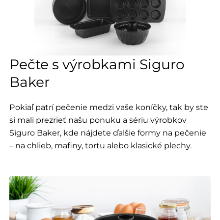
Pečte s výrobkami Siguro
Baker
Pokiaľ patrí pečenie medzi vaše koníčky, tak by ste
si mali prezrieť našu ponuku a sériu výrobkov
Siguro Baker, kde nájdete ďalšie formy na pečenie
– na chlieb, mafiny, tortu alebo klasické plechy.