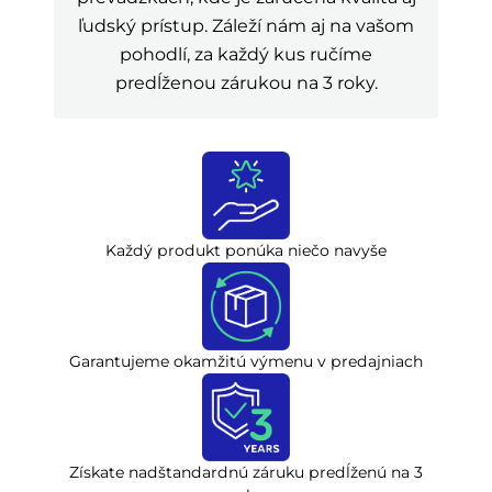
ľudský prístup. Záleží nám aj na vašom
pohodlí, za každý kus ručíme
predĺženou zárukou na 3 roky.
Každý produkt ponúka niečo navyše
Garantujeme okamžitú výmenu v predajniach
Získate nadštandardnú záruku predĺženú na 3