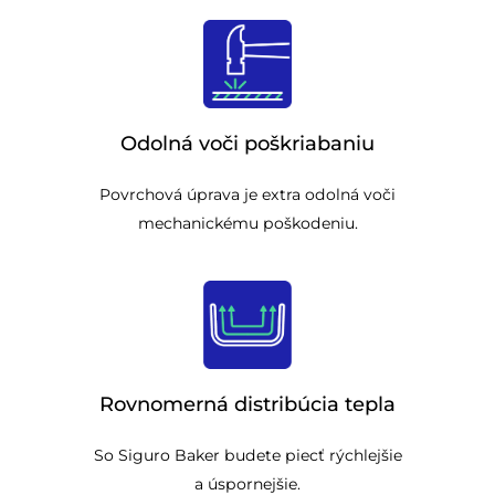
Odolná voči poškriabaniu
Povrchová úprava je extra odolná voči
mechanickému poškodeniu.
Rovnomerná distribúcia tepla
So Siguro Baker budete piecť rýchlejšie
a úspornejšie.