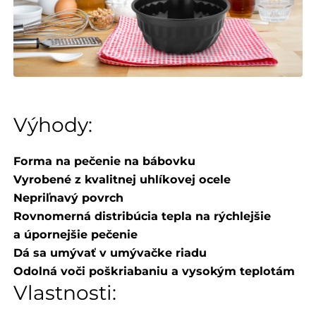
Výhody:
Forma na pečenie na bábovku
Vyrobené z kvalitnej uhlíkovej ocele
Nepriľnavý povrch
Rovnomerná distribúcia tepla na rýchlejšie
a úpornejšie pečenie
Dá sa umývať v umývačke riadu
Odolná voči poškriabaniu a vysokým teplotám
Vlastnosti: