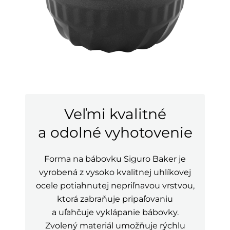
Veľmi kvalitné
a odolné vyhotovenie
Forma na bábovku Siguro Baker je
vyrobená z vysoko kvalitnej uhlíkovej
ocele potiahnutej nepriľnavou vrstvou,
ktorá zabraňuje pripaľovaniu
a uľahčuje vyklápanie bábovky.
Zvolený materiál umožňuje rýchlu