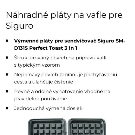
Náhradné pláty na vafle pre
Siguro
Výmenné pláty pre sendvičovač Siguro SM-
D131S Perfect Toast 3 in 1
Štruktúrovaný povrch na prípravu vaflí
s typickým vzorom
Nepriľnavý povrch zabraňuje prichytávaniu
cesta a uľahčuje čistenie
Pevné a odolné vyhotovenie vhodné na
pravidelné používanie
Jednoduchá výmena dosiek