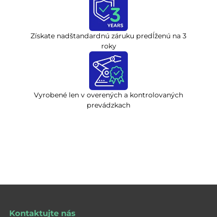
Získate nadštandardnú záruku predĺženú na 3
roky
Vyrobené len v overených a kontrolovaných
prevádzkach
Kontaktujte nás