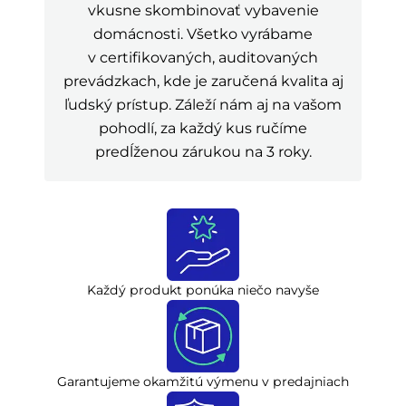
vkusne skombinovať vybavenie
domácnosti. Všetko vyrábame
v certifikovaných, auditovaných
prevádzkach, kde je zaručená kvalita aj
ľudský prístup. Záleží nám aj na vašom
pohodlí, za každý kus ručíme
predĺženou zárukou na 3 roky.
Každý produkt ponúka niečo navyše
Garantujeme okamžitú výmenu v predajniach