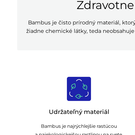
Zdravotne
Bambus je čisto prírodný materiál, ktor
žiadne chemické látky, teda neobsahuje 
Udržateľný materiál
Bambus je najrýchlejšie rastúcou
a najekologickejšou rastlinou na svete.