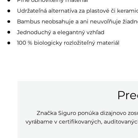
Udržateľná alternatíva za plastové či keram
Bambus neobsahuje a ani neuvoľňuje žiadne
Jednoduchý a elegantný vzhľad
100 % biologicky rozložiteľný materiál
Pre
Značka Siguro ponúka dizajnovo zo
vyrábame v certifikovaných, auditovaných