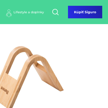
Lifestyle a doplnky
Kúpiť Siguro