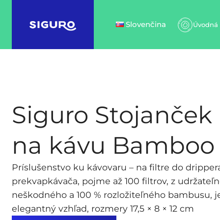
Slovenčina
Úvodná 
Siguro Stojanček n
na kávu Bamboo
Príslušenstvo ku kávovaru – na filtre do dripper
prekvapkávača, pojme až 100 filtrov, z udržateľ
neškodného a 100 % rozložiteľného bambusu, 
elegantný vzhľad, rozmery 17,5 × 8 × 12 cm