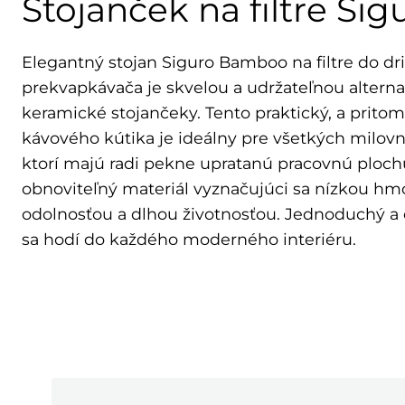
Stojanček na filtre S
Elegantný stojan Siguro Bamboo na filtre do dr
prekvapkávača je skvelou a udržateľnou alterna
keramické stojančeky. Tento praktický, a prito
kávového kútika je ideálny pre všetkých milovní
ktorí majú radi pekne upratanú pracovnú ploch
obnoviteľný materiál vyznačujúci sa nízkou hm
odolnosťou a dlhou životnosťou. Jednoduchý a 
sa hodí do každého moderného interiéru.