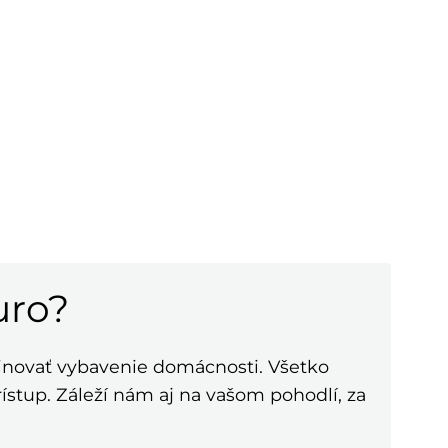
uro?
novať vybavenie domácnosti. Všetko
ístup. Záleží nám aj na vašom pohodlí, za