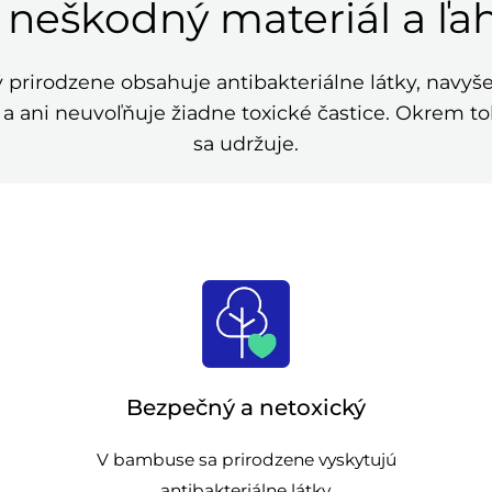
 neškodný materiál a ľa
ý prirodzene obsahuje antibakteriálne látky, navyš
a ani neuvoľňuje žiadne toxické častice. Okrem to
sa udržuje.
Bezpečný a netoxický
V bambuse sa prirodzene vyskytujú
antibakteriálne látky.