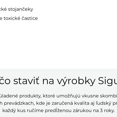
ické stojančeky
 toxické častice
čo staviť na výrobky Sig
súladené produkty, ktoré umožňujú vkusne skombi
 prevádzkach, kde je zaručená kvalita aj ľudský pr
každý kus ručíme predĺženou zárukou na 3 roky.