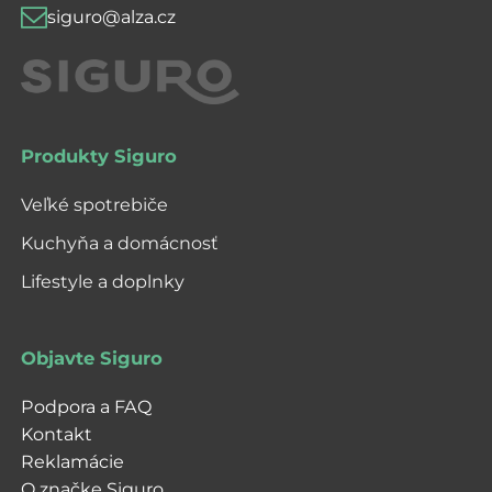
siguro@alza.cz
Produkty Siguro
Veľké spotrebiče
Kuchyňa a domácnosť
Lifestyle a doplnky
Objavte Siguro
Podpora a FAQ
Kontakt
Reklamácie
O značke Siguro