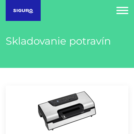
Skladovanie potravín