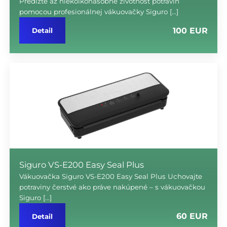
Predĺžte až niekoľkonásobne životnosť potravín
pomocou profesionálnej vákuovačky Siguro […]
100 EUR
Detail
Siguro VS-E200 Easy Seal Plus
Vákuovačka Siguro VS-E200 Easy Seal Plus Uchovajte
potraviny čerstvé ako práve nakúpené – s vákuovačkou
Siguro […]
60 EUR
Detail