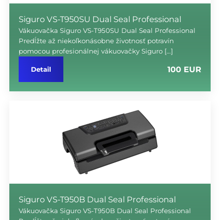
Siguro VS-T950SU Dual Seal Professional
Vákuovačka Siguro VS-T950SU Dual Seal Professional
Predĺžte až niekoľkonásobne životnosť potravín
pomocou profesionálnej vákuovačky Siguro […]
100 EUR
Detail
Siguro VS-T950B Dual Seal Professional
Vákuovačka Siguro VS-T950B Dual Seal Professional