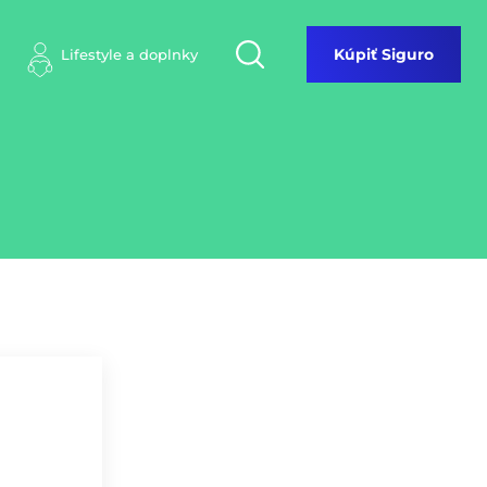
Lifestyle a doplnky
Kúpiť Siguro