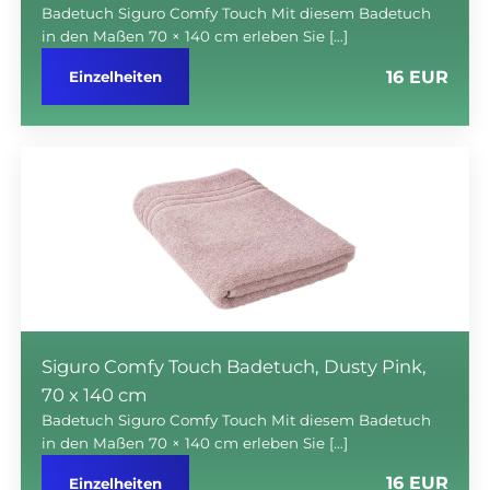
Badetuch Siguro Comfy Touch Mit diesem Badetuch
in den Maßen 70 × 140 cm erleben Sie […]
16 EUR
Einzelheiten
Siguro Comfy Touch Badetuch, Dusty Pink,
70 x 140 cm
Badetuch Siguro Comfy Touch Mit diesem Badetuch
in den Maßen 70 × 140 cm erleben Sie […]
16 EUR
Einzelheiten