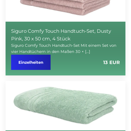
Siguro Comfy Touch Handtuch-Set, Dusty
Pink, 30 x 50 cm, 4 Stück
Siguro Comfy Touch Handtuch-Set Mit einem Set von
vier Handtüchern in den Maßen 30 × […]
13 EUR
Einzelheiten