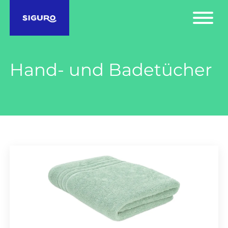
Hand- und Badetücher