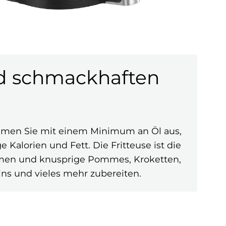
d schmackhaften
ommen Sie mit einem Minimum an Öl aus,
alorien und Fett. Die Fritteuse ist die
ehmen und knusprige Pommes, Kroketten,
ins und vieles mehr zubereiten.