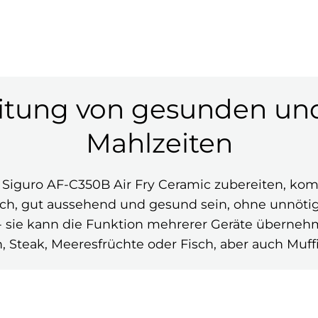
eitung von gesunden un
Mahlzeiten
er Siguro AF-C350B Air Fry Ceramic zubereiten, k
h, gut aussehend und gesund sein, ohne unnötige K
 - sie kann die Funktion mehrerer Geräte übern
, Steak, Meeresfrüchte oder Fisch, aber auch Muff