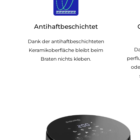
Antihaftbeschichtet
Dank der antihaftbeschichteten
Da
Keramikoberfläche bleibt beim
perfl
Braten nichts kleben.
ode