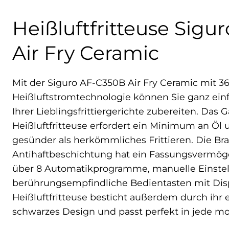
Heißluftfritteuse Sig
Air Fry Ceramic
Mit der Siguro AF-C350B Air Fry Ceramic mit 36
Heißluftstromtechnologie können Sie ganz ein
Ihrer Lieblingsfrittiergerichte zubereiten. Das G
Heißluftfritteuse erfordert ein Minimum an Öl u
gesünder als herkömmliches Frittieren. Die Br
Antihaftbeschichtung hat ein Fassungsvermöge
über 8 Automatikprogramme, manuelle Einstell
berührungsempfindliche Bedientasten mit Disp
Heißluftfritteuse besticht außerdem durch ihr 
schwarzes Design und passt perfekt in jede m