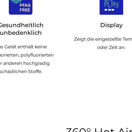
Gesundheitlich
Display
unbedenklich
Zeigt die eingestellte Te
s Gerät enthält keine
oder Zeit an.
uorierten, polyfluorierten
r anderen hochgradig
schädlichen Stoffe.