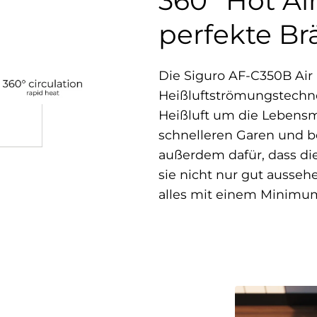
360° Hot Ai
perfekte B
Die Siguro AF-C350B Air 
Heißluftströmungstechnol
Heißluft um die Lebensm
schnelleren Garen und b
außerdem dafür, dass di
sie nicht nur gut ausse
alles mit einem Minimum