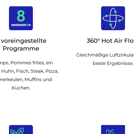
 voreingestellte
360° Hot Air Fl
Programme
Gleichmäßige Luftzirkulat
mps, Pommes frites, ein
beste Ergebnisse.
Huhn, Fisch, Steak, Pizza,
erkeulen, Muffins und
Kuchen.