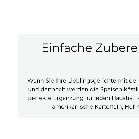
Einfache Zuber
Wenn Sie Ihre Lieblingsgerichte mit d
und dennoch werden die Speisen köstlic
perfekte Ergänzung für jeden Haushalt
amerikanische Kartoffeln, Huhn