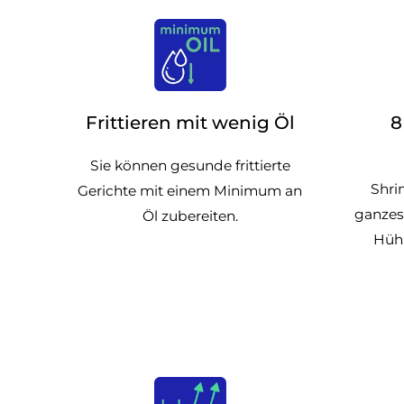
Frittieren mit wenig Öl
8
Sie können gesunde frittierte
Shri
Gerichte mit einem Minimum an
ganzes 
Öl zubereiten.
Hühn