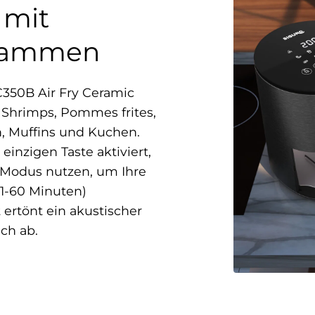
 mit
grammen
C350B Air Fry Ceramic
 Shrimps, Pommes frites,
n, Muffins und Kuchen.
inzigen Taste aktiviert,
 Modus nutzen, um Ihre
(1-60 Minuten)
 ertönt ein akustischer
ch ab.