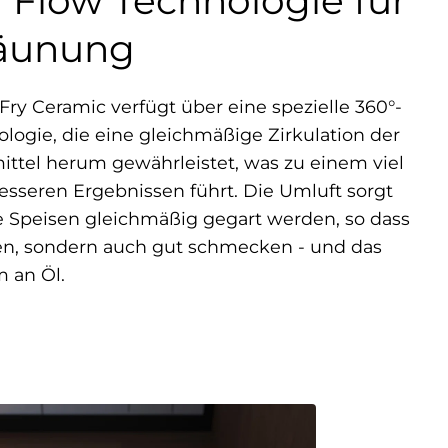
r Flow Technologie für
räunung
Fry Ceramic verfügt über eine spezielle 360°-
ogie, die eine gleichmäßige Zirkulation der
ittel herum gewährleistet, was zu einem viel
esseren Ergebnissen führt. Die Umluft sorgt
e Speisen gleichmäßig gegart werden, so dass
hen, sondern auch gut schmecken - und das
 an Öl.