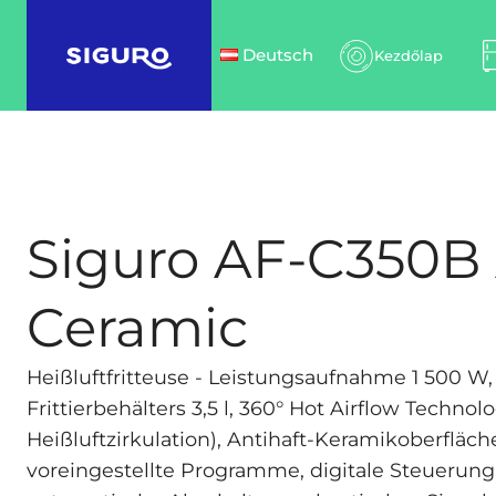
Deutsch
Kezdőlap
Siguro AF-C350B 
Ceramic
Heißluftfritteuse - Leistungsaufnahme 1 500 W
Frittierbehälters 3,5 l, 360° Hot Airflow Technolo
Heißluftzirkulation), Antihaft-Keramikoberfläc
voreingestellte Programme, digitale Steuerung 