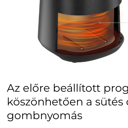
Az előre beállított p
köszönhetően a sütés
gombnyomás