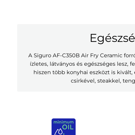
Egészsé
A Siguro AF-C350B Air Fry Ceramic forr
ízletes, látványos és egészséges lesz, f
hiszen több konyhai eszközt is kivál
csirkével, steakkel, te