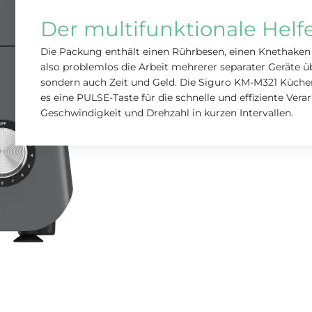
Der multifunktionale Helf
Die Packung enthält einen Rührbesen, einen Knethake
also problemlos die Arbeit mehrerer separater Geräte ü
sondern auch Zeit und Geld. Die Siguro KM-M321 Küche
es eine PULSE-Taste für die schnelle und effiziente Ve
Geschwindigkeit und Drehzahl in kurzen Intervallen.