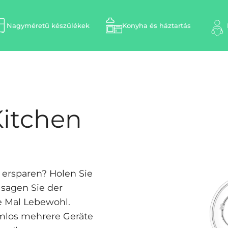
Nagyméretű készülékek
Konyha és háztartás
Kitchen
ersparen? Holen Sie
sagen Sie der
e Mal Lebewohl.
emlos mehrere Geräte