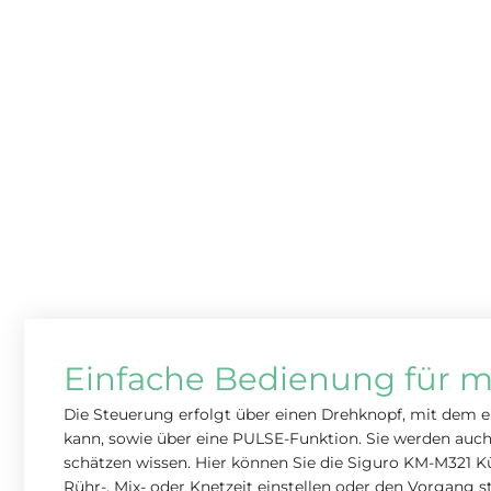
Einfache Bedienung für ma
Die Steuerung erfolgt über einen Drehknopf, mit dem e
kann, sowie über eine PULSE-Funktion. Sie werden auch
schätzen wissen. Hier können Sie die Siguro KM-M321 
Rühr-, Mix- oder Knetzeit einstellen oder den Vorgang st