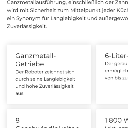
Ganzmetallausführung, einschließlich der Zahn
wird mit Sicherheit zum Mittelpunkt jeder Küch
ein Synonym für Langlebigkeit und außergewö
Zuverlässigkeit.
Ganzmetall-
6-Liter
Getriebe
Der geräu
ermöglich
Der Roboter zeichnet sich
von bis zu
durch seine Langlebigkeit
und hohe Zuverlässigkeit
aus
8
1 800 