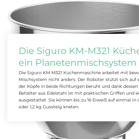
Die Siguro KM-M321 Küc
ein Planetenmischsystem
Die Siguro KM-M321 Küchenmaschine arbeitet mit bewäh
Mischsystem nicht anders. Der Roboter stützt sich auf 
der Köpfe in beide Richtungen beruht und dank dessen e
Behälter aus Edelstahl ist mit praktischen Griffen und
ausgestattet. Sie können bis zu 16 Eiweiß auf einmal in 
oder 1,2 kg Gussteig kneten.