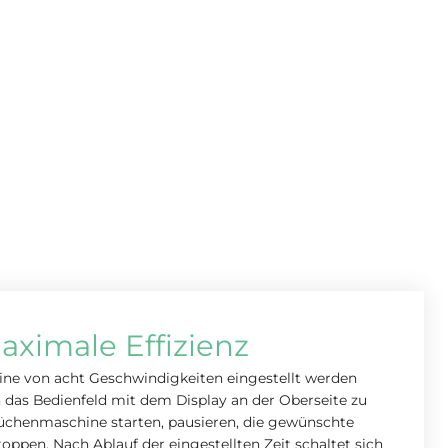
ximale Effizienz
ine von acht Geschwindigkeiten eingestellt werden
 das Bedienfeld mit dem Display an der Oberseite zu
Küchenmaschine starten, pausieren, die gewünschte
oppen. Nach Ablauf der eingestellten Zeit schaltet sich