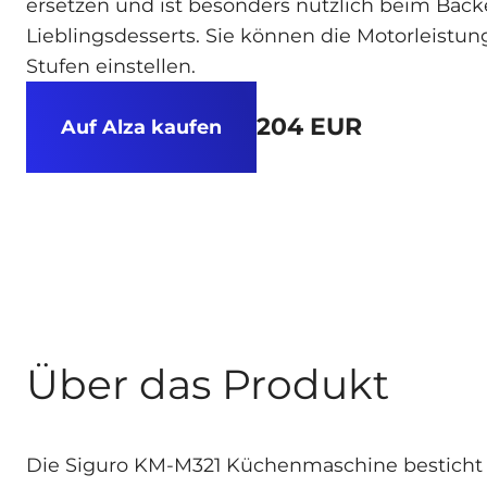
ersetzen und ist besonders nützlich beim Back
Lieblingsdesserts. Sie können die Motorleistun
Stufen einstellen.
204 EUR
Auf Alza kaufen
Über das Produkt
Die Siguro KM-M321 Küchenmaschine besticht 