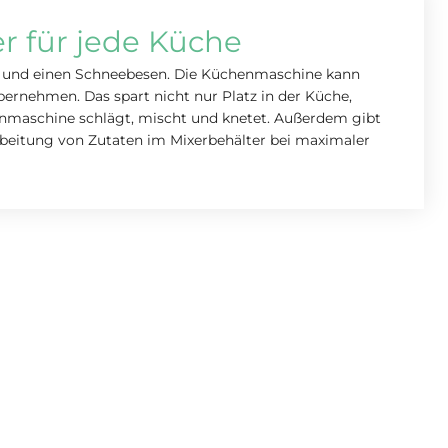
er für jede Küche
n und einen Schneebesen. Die Küchenmaschine kann
bernehmen. Das spart nicht nur Platz in der Küche,
nmaschine schlägt, mischt und knetet. Außerdem gibt
rarbeitung von Zutaten im Mixerbehälter bei maximaler