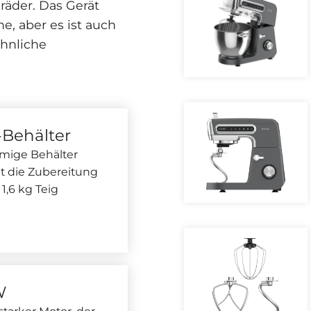
räder. Das Gerät
e, aber es ist auch
hnliche
-Behälter
mige Behälter
t die Zubereitung
 1,6 kg Teig
W