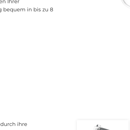
en Ihrer
g bequem in bis zu 8
durch ihre