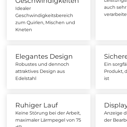
Geschwindigkeiten
Leistungss
auch sehr
Idealer
verarbeite
Geschwindigkeitsbereich
zum Quirlen, Mischen und
Kneten
Elegantes Design
Sicher
Robustes und dennoch
Ein sorgfä
attraktives Design aus
Produkt, 
Edelstahl
ist
Ruhiger Lauf
Displa
Keine Störung bei der Arbeit,
Anzeige 
maximaler Lärmpegel von 75
der Bearb