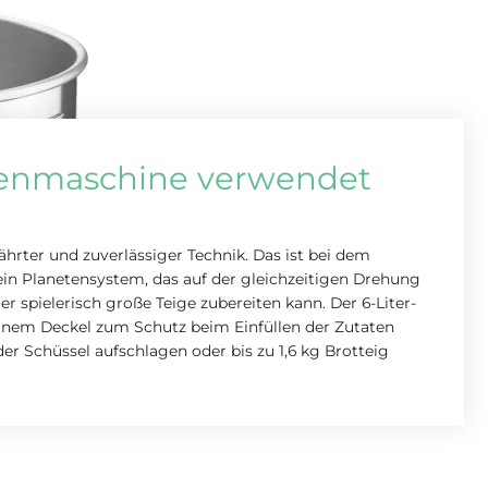
henmaschine verwendet
rter und zuverlässiger Technik. Das ist bei dem
ein Planetensystem, das auf der gleichzeitigen Drehung
r spielerisch große Teige zubereiten kann. Der 6-Liter-
 einem Deckel zum Schutz beim Einfüllen der Zutaten
der Schüssel aufschlagen oder bis zu 1,6 kg Brotteig