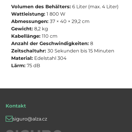
Volumen des Behälters:
6 Liter (max. 4 Liter)
Wattleistung:
1 800 W
Abmessungen:
37 × 40 × 29,2 cm
Gewicht:
8,2 kg
Kabellänge:
110 cm
Anzahl der Geschwindigkeiten:
8
Zeitschaltuhr:
30 Sekunden bis 15 Minuten
Material:
Edelstahl 304
Lärm:
75 dB
Kontakt
siguro@alza.cz