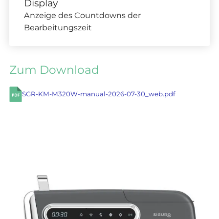
Display
Anzeige des Countdowns der
Bearbeitungszeit
Zum Download
SGR-KM-M320W-manual-2026-07-30_web.pdf