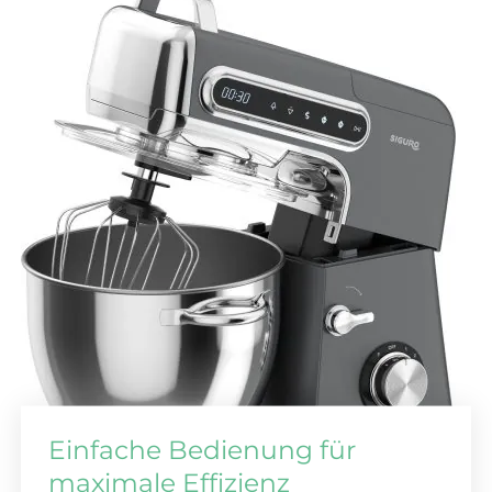
Einfache Bedienung für
maximale Effizienz