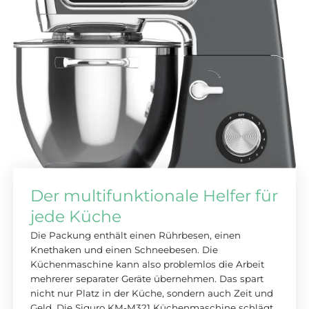
Der multifunktionale Helfer für
jede Küche
Die Packung enthält einen Rührbesen, einen
Knethaken und einen Schneebesen. Die
Küchenmaschine kann also problemlos die Arbeit
mehrerer separater Geräte übernehmen. Das spart
nicht nur Platz in der Küche, sondern auch Zeit und
Geld. Die Siguro KM-M321 Küchenmaschine schlägt,