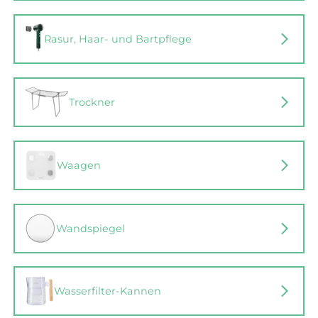
Rasur, Haar- und Bartpflege
Trockner
Waagen
Wandspiegel
Wasserfilter-Kannen