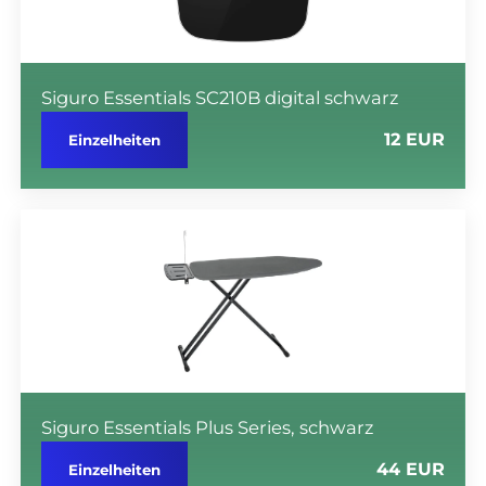
Siguro Essentials SC210B digital schwarz
12 EUR
Einzelheiten
Siguro Essentials Plus Series, schwarz
44 EUR
Einzelheiten