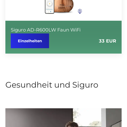
Siguro AD-R600LW Faun WiFi
33 EUR
Einzelheiten
Gesundheit und Siguro