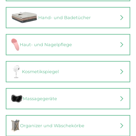
Hand- und Badetücher
Haut- und Nagelpflege
Kosmetikspiegel
Massagegeräte
Organizer und Wäschekörbe