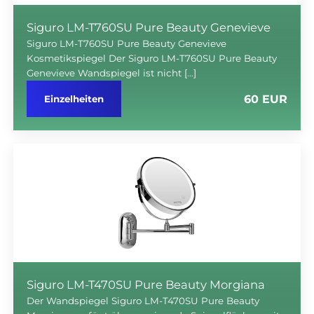
Siguro LM-T760SU Pure Beauty Genevieve
Siguro LM-T760SU Pure Beauty Genevieve
Kosmetikspiegel Der Siguro LM-T760SU Pure Beauty
Genevieve Wandspiegel ist nicht […]
60 EUR
Einzelheiten
Siguro LM-T470SU Pure Beauty Morgiana
Der Wandspiegel Siguro LM-T470SU Pure Beauty