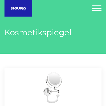
Kosmetikspiegel