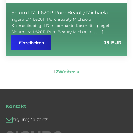
Siguro LM-L620P Pure Beauty Michaela
Siguro LM-L620P Pure Beauty Michaela
Kosmetikspiegel Der kompakte Kosmetikspiegel
Siguro LM-L620P Pure Beauty Michaela ist […]
33 EUR
Einzelheiten
1
2
Weiter »
Kontakt
siguro@alza.cz